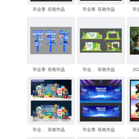
毕业季
非商作品
毕业季
非商作品
毕
毕业季
非商作品
毕业季美陈
非商作品
毕业季美陈
非商作品
毕业季
非商作品
毕