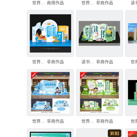
世界读书日美陈布置
商用作品
世界读书日美陈
非商作品
世界读书日美陈
非商作品
读书日美陈
非商作品
世界读书日美陈
非商作品
世界读书日美陈
非商作品