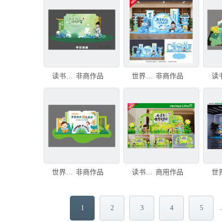
读书日美陈
非商作品
世界读书日美陈
非商作品
世界读书日
非商作品
读书日美陈
商用作品
1
2
3
4
5