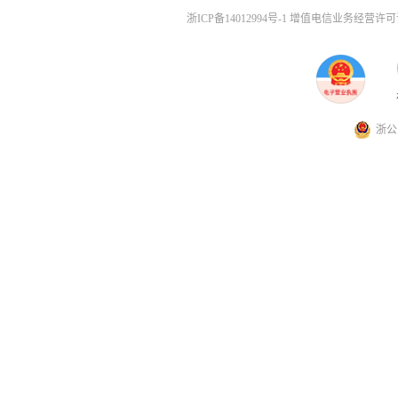
浙ICP备14012994号-1 增值电信业务经营许可证
浙公网