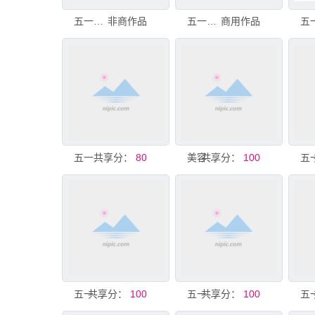
五一促销广告
非商作品
五一黄金假期广告物料
商用作品
共享分：
五一家居促销广告物料展示
80
共享分：
美容美发五一周年店庆活动广告展
100
共享分：
五一海报广告
100
共享分：
五一广告
100