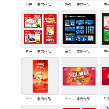
地产五一广告设计
非商作品
郊外小路快乐骑行
非商作品
五一广告设计
非商作品
黄金珠宝店五一广告物料
商用作品
五一
非商作品
五一 广告
非商作品