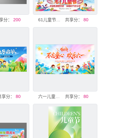
享分：
200
61儿童节快乐舞台背景
共享分：
80
共享分：
80
六一儿童节展板舞台晚会背景
共享分：
80