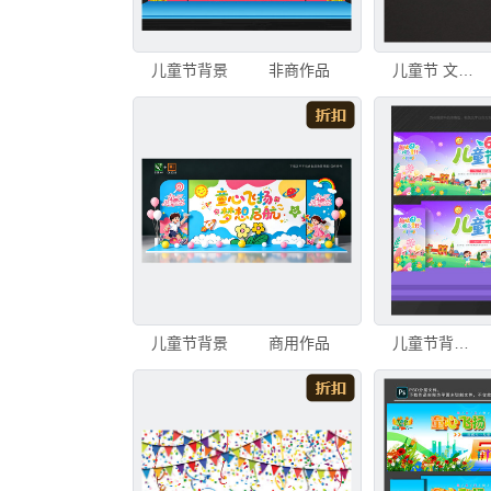
儿童节背景
非商作品
儿童节 文字 纸 背景 黑色背景 短语 月 法国 信函 玩具
儿童节背景
商用作品
儿童节背景儿童节