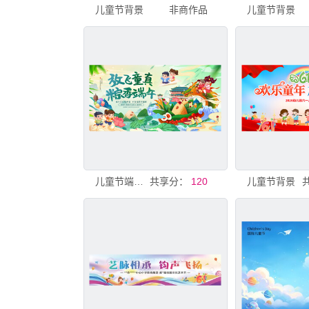
儿童节背景
非商作品
儿童节背景
儿童节端午背景
共享分：
120
儿童节背景