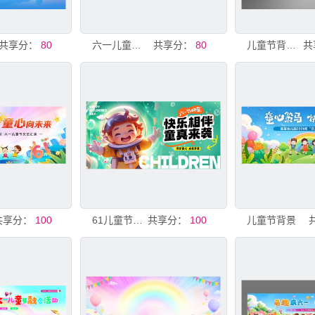
共享分：
80
六一儿童节背景
共享分：
80
儿童节背景六一海报六一快乐
共
共享分：
100
61儿童节背景板
共享分：
100
儿童节背景