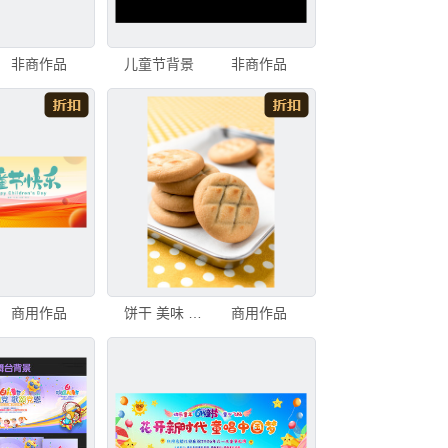
非商作品
儿童节背景
非商作品
商用作品
饼干 美味 甜点心 儿童节 黄色背景 垂直画幅 图像聚焦技术 选择对焦 高视角 无人
商用作品