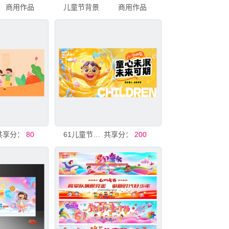
商用作品
儿童节背景
商用作品
共享分：
80
61儿童节背景展板
共享分：
200