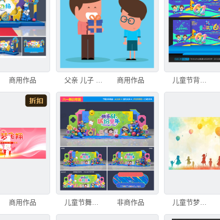
商用作品
父亲 儿子 礼物 儿童节 父亲节 单亲父亲 背景分离 家庭 父母 儿童
商用作品
儿童节背景儿童节
商用作品
儿童节舞台背景
非商作品
儿童节梦幻背景