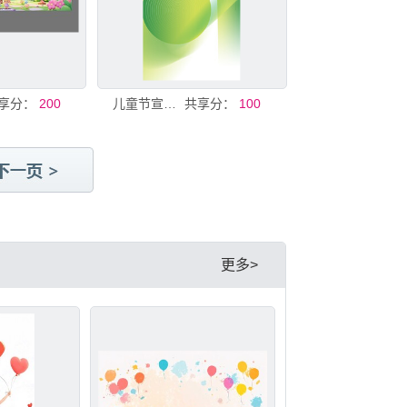
享分：
200
儿童节宣传背景图
共享分：
100
更多>