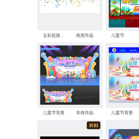
五彩纸屑 背景聚焦 花环 横幅 儿童节 画廊的开幕式 开幕式 装饰旗 邀请的 剪贴本
商用作品
儿童节
儿童节背景
非商作品
儿童节背景