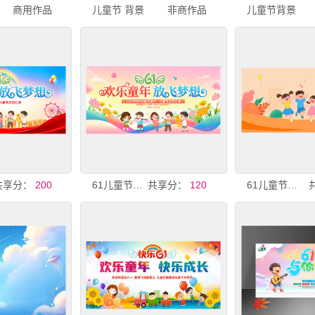
商用作品
儿童节 背景
非商作品
儿童节背景
共享分：
200
61儿童节晚会舞台背景
共享分：
120
61儿童节橙黄色卡通儿童节背景