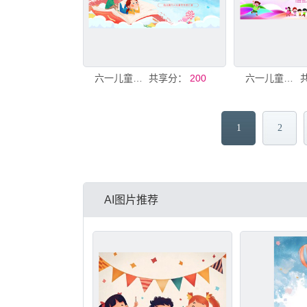
六一儿童节汇演背景
共享分：
200
六一儿童节文艺汇演背景
1
2
AI图片推荐