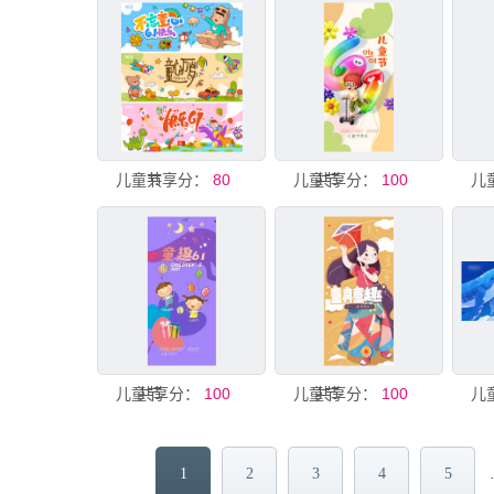
儿童节
共享分：
80
儿童节
共享分：
100
儿
儿童节
共享分：
100
儿童节
共享分：
100
儿
1
2
3
4
5