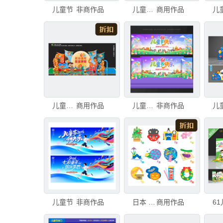
儿童节
非商作品
儿童节美陈
商用作品
儿
儿童节美陈布置
商用作品
儿童节背景儿童节
非商作品
儿童节
非商作品
日本 日历 事件 季节 三孔插座 七夕节 娃娃 儿童节 历书 六月
商用作品