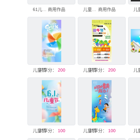
61儿童节美陈
商用作品
儿童节海报
商用作品
儿
儿童节
共享分：
200
儿童节
共享分：
200
儿
儿童节
共享分：
100
儿童节
共享分：
100
儿