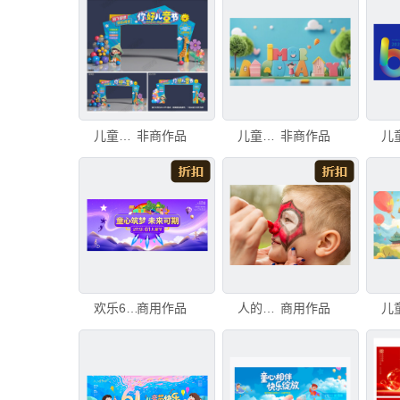
儿童节门头
非商作品
儿童节模型
非商作品
欢乐61儿童节梦幻舞台背景
商用作品
人的脸部 羊毛帽 母亲 儿子 聚会游戏 画脸 儿童节 学校宴会 学龄前
商用作品