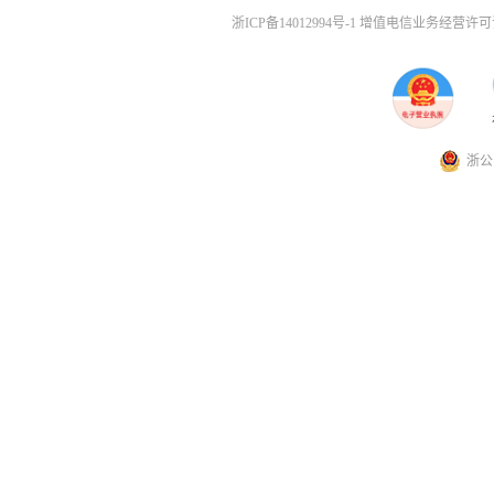
浙ICP备14012994号-1 增值电信业务经营许可证
浙公网