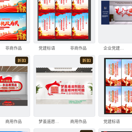
非商作品
党建标语
非商作品
企业党建文化墙
商用作品
梦虽遥愿虽艰党建标语文化墙
商用作品
党建标语