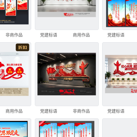
非商作品
党建标语
商用作品
党建标语
商用作品
党建标语
非商作品
党建标语