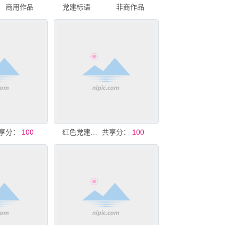
商用作品
党建标语
非商作品
享分：
100
红色党建宣传标语展板
共享分：
100