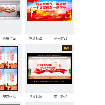
商用作品
党建标语
商用作品
非商作品
党建标语
商用作品