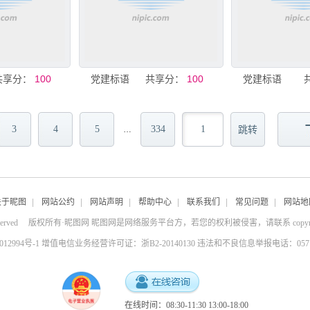
共享分：
100
党建标语
共享分：
100
党建标语
3
4
5
334
…
关于昵图
|
网站公约
|
网站声明
|
帮助中心
|
联系我们
|
常见问题
|
网站地
served
版权所有·昵图网 昵图网是网络服务平台方，若您的权利被侵害，请联系
copy
4012994号-1 增值电信业务经营许可证：浙B2-20140130
违法和不良信息举报电话：0571-8
在线时间：08:30-11:30 13:00-18:00