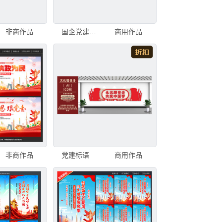
非商作品
国企党建文化墙创意设计效果图
商用作品
非商作品
党建标语
商用作品