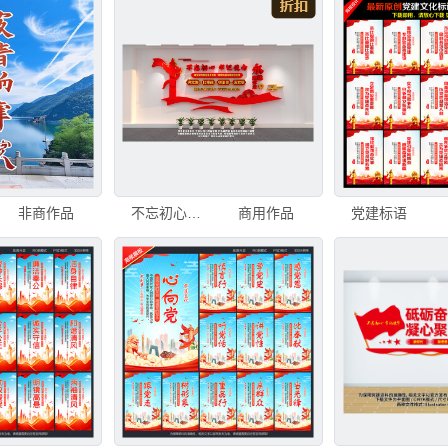
非商作品
不忘初心牢记使命
商用作品
党建标语