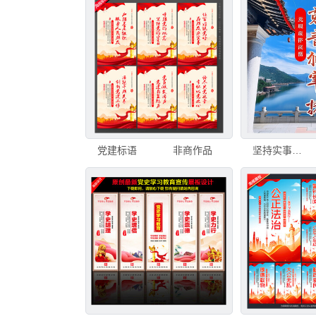
党建标语
非商作品
坚持实事求是海报