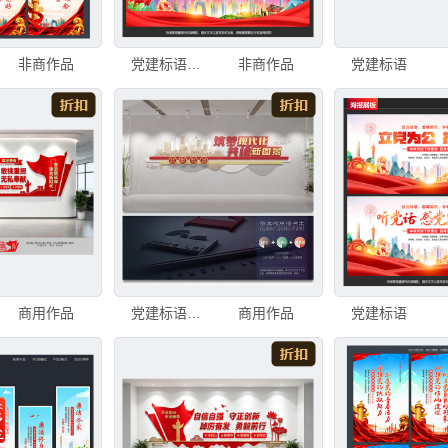
非商作品
党建标语展板
非商作品
党建标语
商用作品
党建标语文化墙
商用作品
党建标语