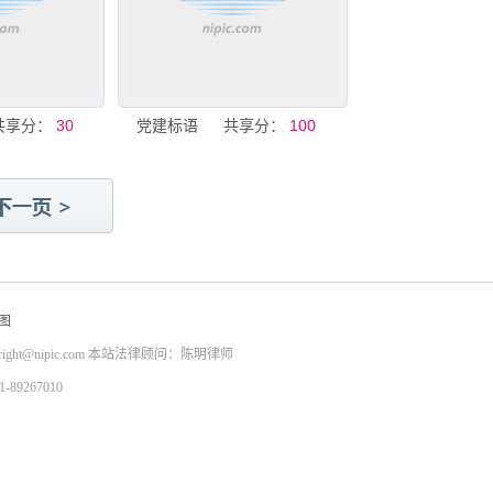
共享分：
30
党建标语
共享分：
100
图
right@nipic.com
本站法律顾问：陈明律师
9267010