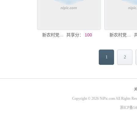
新农村党建文化标语
共享分：
100
新农村党建文化宣传标语
1
2
Copyright © 2026 NiPic.com All Rights Re
浙ICP备1