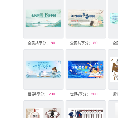
共享分：
全民阅读书香中国阅读展板
80
共享分：
全民阅读 书香中国展板
80
共享分：
世界读书日
200
共享分：
世界读书日
200