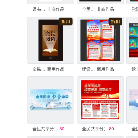
读书海报背景
非商作品
全民阅读展板
非商作品
全民阅读
商用作品
建设书香社会
商用作品
共享分：
全民阅读展板
80
共享分：
全民阅读周活动宣传展板
80