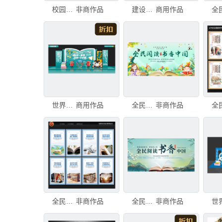
校园朗读背景
非商作品
建设书香社会
商用作品
世界读书日美陈
商用作品
全民阅读展板
非商作品
全民阅读展板
非商作品
全民阅读书香中国展板
非商作品