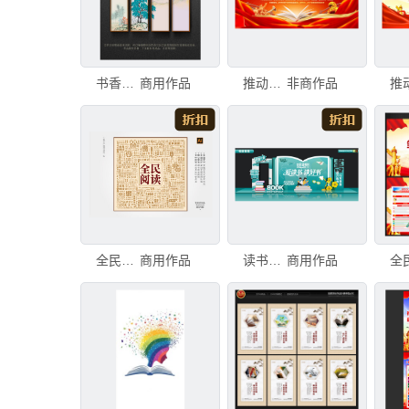
书香中国
商用作品
推动全民阅读宣传展板
非商作品
全民阅读装饰画
商用作品
读书日美陈
商用作品