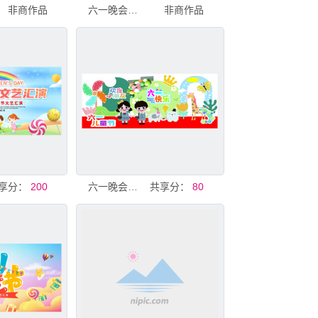
非商作品
六一晚会背景
非商作品
享分：
200
六一晚会背景
共享分：
80