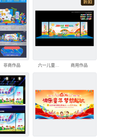
非商作品
六一儿童节晚会背景
商用作品