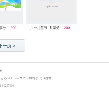
享分：
200
六一儿童节
共享分：
200
图
right@nipic.com
本站法律顾问：陈明律师
9267010