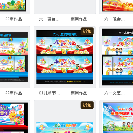
非商作品
六一舞台背景
商用作品
六一晚会背景
非商作品
61儿童节背景
商用作品
六一文艺汇演