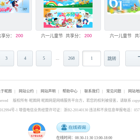
共享分：
200
六一儿童节
共享分：
200
六一儿童节
共
3
4
5
268
…
关于昵图
|
网站公约
|
网站声明
|
帮助中心
|
联系我们
|
常见问题
|
网站地
served
版权所有·昵图网 昵图网是网络服务平台方，若您的权利被侵害，请联系
copy
4012994号-1 增值电信业务经营许可证：浙B2-20140130
违法和不良信息举报电话：0571-8
在线时间：08:30-11:30 13:00-18:00