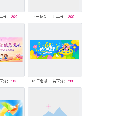
享分：
200
六一晚会背景
共享分：
200
享分：
100
61童趣派对欢乐开启
共享分：
200