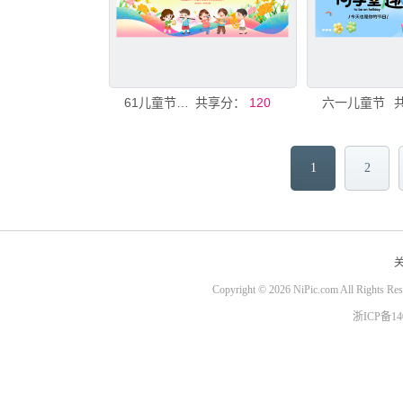
61儿童节晚会舞台背景
共享分：
120
六一儿童节
1
2
Copyright © 2026 NiPic.com All Rights Re
浙ICP备1