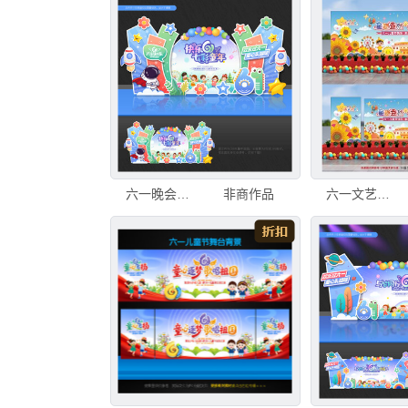
六一晚会背景
非商作品
六一文艺汇演儿童节晚会舞台幕布背景