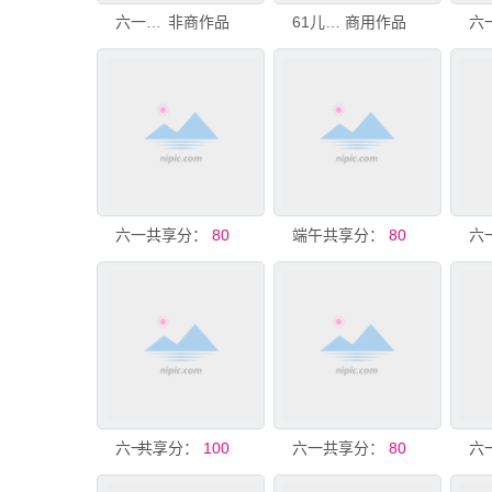
六一美陈
非商作品
61儿童节美陈
商用作品
共享分：
六一美陈
80
共享分：
端午六一美陈
80
共享分：
六一美陈
100
共享分：
六一儿童节美陈
80