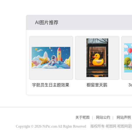
AI图片推荐
宇航员生日主题效果
橱窗里天鹅
关于昵图
|
网站公约
|
网站声明
Copyright © 2026 NiPic.com All Rights Reserved
版权所有·昵图网 昵图网