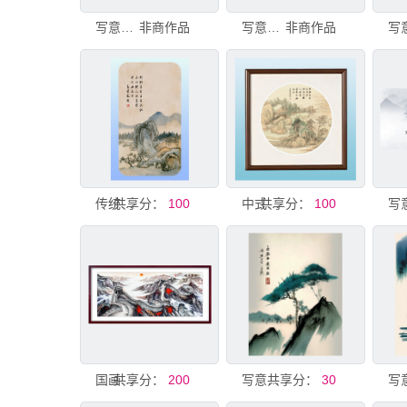
写意青绿山水画
非商作品
写意山水画
非商作品
共享分：
传统写意山水画 壁垫
100
共享分：
中式小青绿写意山水画
100
共享分：
国画山水画
200
共享分：
写意山水画
30