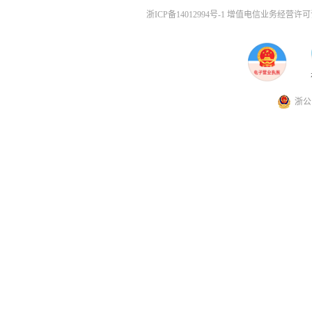
浙ICP备14012994号-1 增值电信业务经营许可证
浙公网