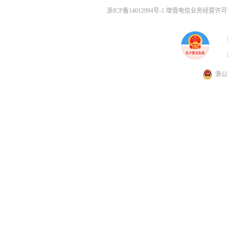
浙ICP备14012994号-1 增值电信业务经营许可证
浙公网