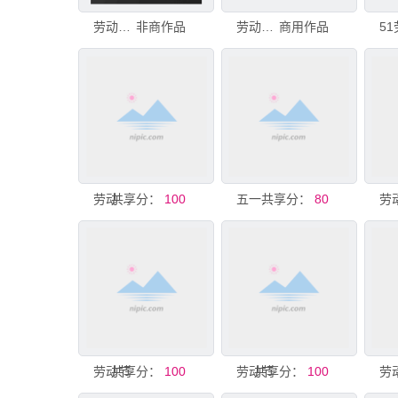
劳动节晚会背景
非商作品
劳动节晚会背景
商用作品
共享分：
劳动节晚会背景
100
共享分：
五一劳动节晚会庆祝海报
80
劳动节
共享分：
100
劳动节
共享分：
100
劳