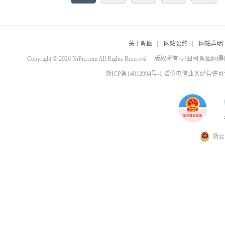
关于昵图
|
网站公约
|
网站声明
Copyright © 2026 NiPic.com All Rights Reserved
版权所有·昵图网 昵图网
浙ICP备14012994号-1 增值电信业务经营许可证
浙公网