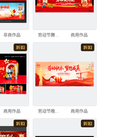
非商作品
劳动节舞台美陈布置
商用作品
商用作品
劳动节晚会舞台背景
商用作品