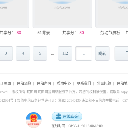
共享分：
80
51背景
共享分：
80
劳动节展板
3
4
5
112
…
关于昵图
|
网站公约
|
网站声明
|
帮助中心
|
联系我们
|
常见问题
|
网站地
served
版权所有·昵图网 昵图网是网络服务平台方，若您的权利被侵害，请联系
copy
4012994号-1 增值电信业务经营许可证：浙B2-20140130
违法和不良信息举报电话：0571-8
在线时间：08:30-11:30 13:00-18:00