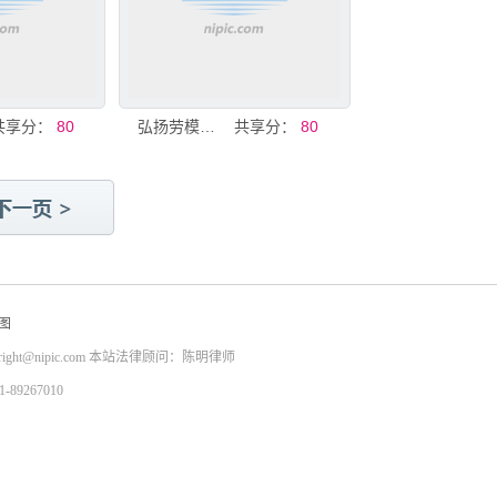
共享分：
80
弘扬劳模精神海报
共享分：
80
图
right@nipic.com
本站法律顾问：陈明律师
9267010