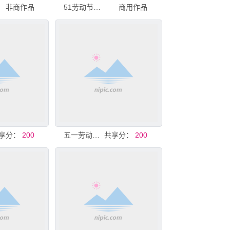
非商作品
51劳动节舞台布置
商用作品
享分：
200
五一劳动节歌声传奇舞台现场
共享分：
200