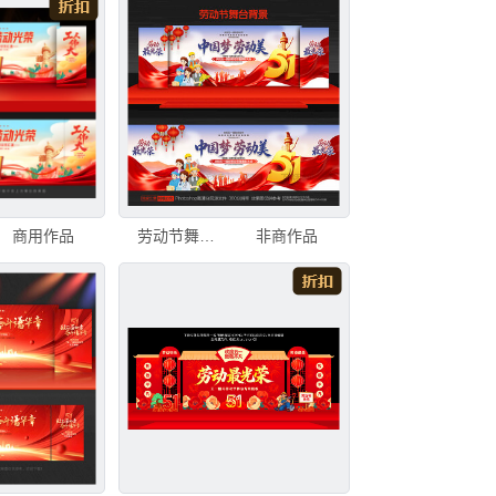
商用作品
劳动节舞台背景
非商作品