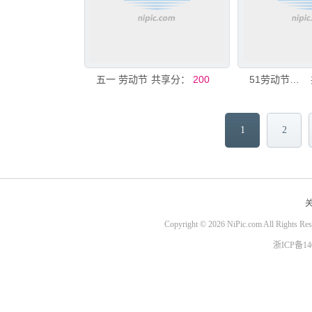
五一 劳动节
共享分：
200
51劳动节活动
1
2
Copyright © 2026 NiPic.com All Rights Re
浙ICP备1