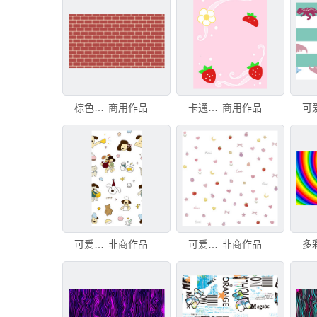
棕色砖墙背景，卡通砖墙用于您的设计，3d渲染抽象扁平风格背景，计算机生成。棕色砖墙背景，卡通砖墙用于
商用作品
卡通背景
商用作品
可爱卡通动物图案背景
非商作品
可爱卡通图案背景
非商作品