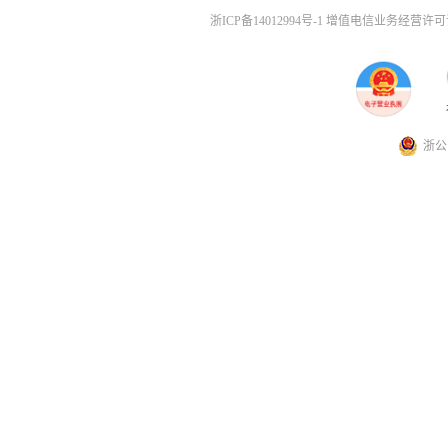
浙ICP备14012994号-1 增值电信业务经营许可证
浙公网