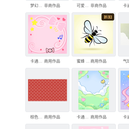
梦幻卡通图案背景
非商作品
可爱卡通图案背景
非商作品
卡通背景
商用作品
蜜蜂 白色背景 自然 艺术 可爱的 无人 绘画插图 符号 背景分离 卡通
商用作品
棕色砖墙背景，卡通砖墙用于您的设计，3d渲染抽象扁平风格背景，计算机生成。棕色砖墙背景，卡通砖墙用于
商用作品
卡通背景
商用作品