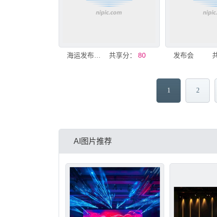
海运发布会主视觉
共享分：
80
发布会
1
2
AI图片推荐