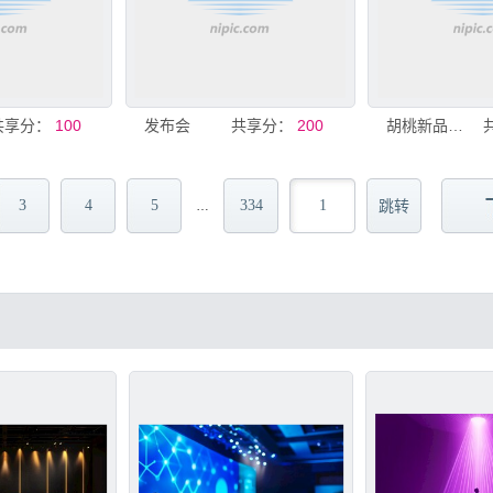
共享分：
100
发布会
共享分：
200
胡桃新品发布会宣传海报
3
4
5
334
…