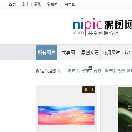
首页
|
设计
|
摄影
|
多媒体
|
AI生画
所有图片
共享图
原创交易
商用图片
包
图
你是不是想找:
发布会 发布会背景
发布会背景 发