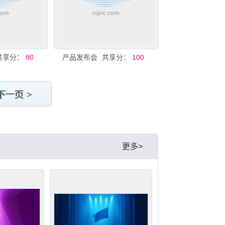
共享分：
80
产品发布会
共享分：
100
更多>