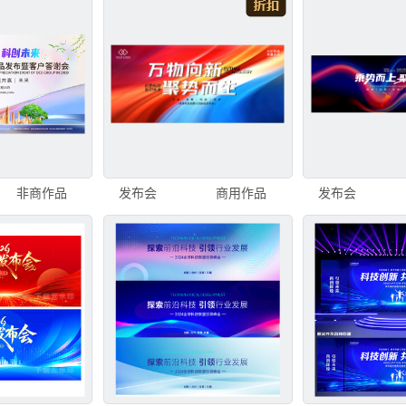
非商作品
发布会
商用作品
发布会