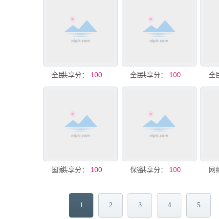
共享分：
全民国家安全教育日宣传图
100
共享分：
全民国家安全教育日宣传图
100
共享分：
国家安全法宣传海报
100
共享分：
保密海报
100
1
2
3
4
5