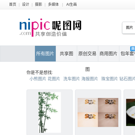
首页
|
设计
|
摄影
|
多媒体
|
AI生画
所有图片
共享图
原创交易
商用图片
包年套
图
你是不是想找:
小熊图片 花图片
洗车图片 海报图片
珠宝图片 钻石图