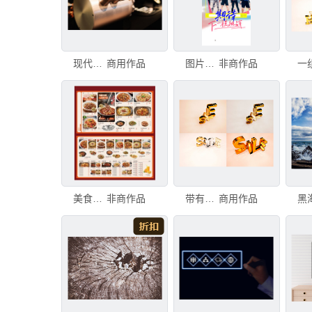
现代专业双目显微镜图片。用于进行实验、科学实验的工具。高质量照片。现代专业双目显微镜图片。用于进行实
商用作品
图片海报计
非商作品
美食菜单展示图片
非商作品
带有背景 SALE 标语的图片集合，3D 插画。带有背景 SALE 标语的图片集合，3D 插画。
商用作品