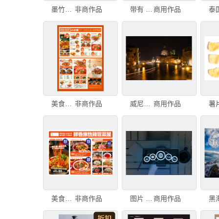
墨竹图片
非商作品
带有 SALE 背景图案的立体字样图片集合。3D 插画。带有 SALE 立体字样图片集合。3D 插画
商用作品
美食菜单展示图片
非商作品
威尼斯意大利大运河的城市景观图片，背景是圣马尔谷圣约翰大教堂，大运河的城市景观图片圣马尔谷圣约翰大教
商用作品
美食菜单展示图片
非商作品
图片 图片系统网络方案现代科技智能设备 图片网络系统在现代科技智能设备中的图片。插图图片图标符号方案
商用作品