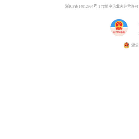
浙ICP备14012994号-1 增值电信业务经营许可证
浙公网