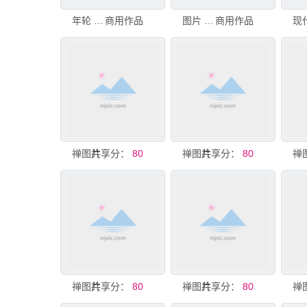
年轮 树干 洞 破碎的 阶调图片 自然 水平画幅 无人 特写 彩色图片
商用作品
图片 图片系统网络方案现代科技智能设备 图片网络系统在现代科技智能设备中的图片 插图图片图标符号方案
商用作品
禅图片
共享分：
80
禅图片
共享分：
80
禅
禅图片
共享分：
80
禅图片
共享分：
80
禅