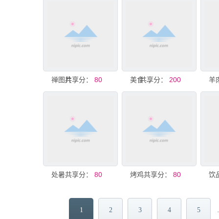
禅图片
共享分：
80
共享分：
美食图片
200
共享分：
处暑海报图片
80
共享分：
烤鸡烧鸡美食图片
80
1
2
3
4
5