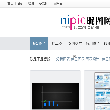
首页
|
设计
|
摄影
|
多媒体
|
AI生画
所有图片
共享图
原创交易
商用图片
包
图
你是不是想找:
分析图表 信息图表 图表设计
信息