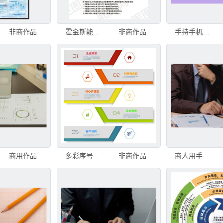
非商作品
霍金斯能量层级图表
非商作品
手持手机看金融图表获利
商用作品
多彩序号步骤信息图表
非商作品
商人用手在键盘上打字，在办公桌前工作。商务人士分析财务和市场图表，处理文件和图表数据，进行数据分析