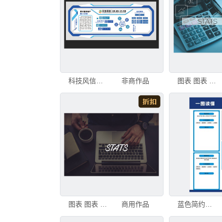
科技风信息图表展示
非商作品
图表 图表 图表
图表 图表 图表
商用作品
蓝色简约图表模板