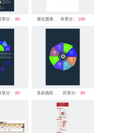
共享分：
80
增长图表图标
共享分：
100
共享分：
80
多彩扇形数据图表
共享分：
80