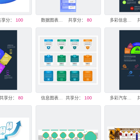
共享分：
100
数据图表展示长图
共享分：
80
多彩信息图表模板
共享分：
80
信息图表模板
共享分：
100
多彩汽车数据信息图表