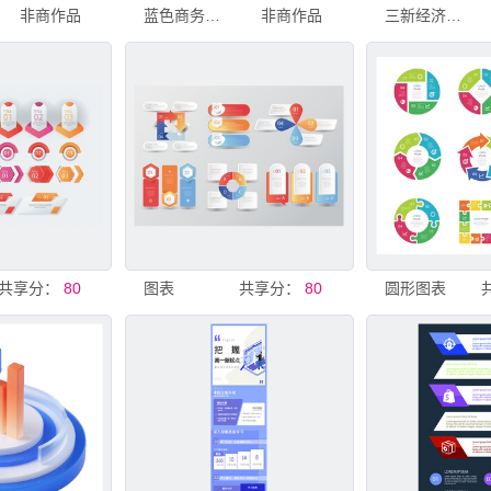
非商作品
蓝色商务风格信息图表模板
非商作品
三新经济发展态势图表
共享分：
80
图表
共享分：
80
圆形图表