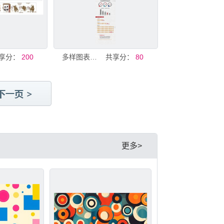
享分：
200
多样图表模板设计素材
共享分：
80
更多>