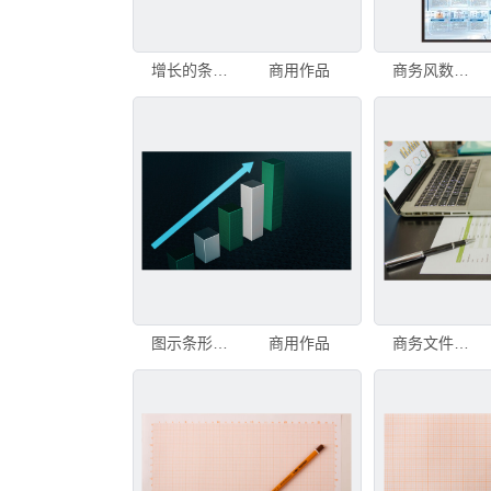
增长的条形图带上升箭头，财务预测图表，3D渲染计算机生成背景。增长的条形图带上升箭头，财务预测图表
商用作品
商务风数据图表PPT模板
图示条形图，信息图表，图表。3D渲染。条形图。信息图表。商业背景3D渲染
商用作品
商务文件，财务图表，统计分析，放在办公桌上，配有电脑笔记本，屏幕上显示图表、图示和数据图表。