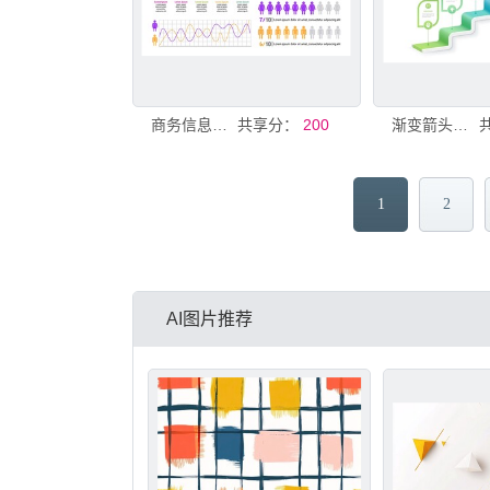
商务信息图表
共享分：
200
渐变箭头图表
1
2
AI图片推荐