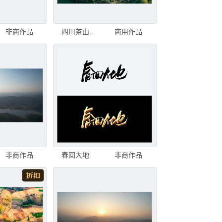
非商作品
四川茶山名山茶园金鼓村茶园大地指纹
商用作品
非商作品
春回大地
非商作品