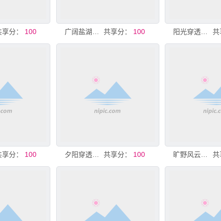
共享分：
100
广阔盐湖大地纹理奇观
共享分：
100
阳光穿透云层洒向大地
共
共享分：
100
夕阳穿透云层洒向大地
共享分：
100
旷野风云壮美大地景观
共