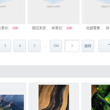
共享分：
100
阴沉天空下的荒凉大地
共享分：
100
壮丽雪景下的广袤大地
共
3
4
5
334
…