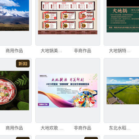
商用作品
大地锅美食菜单展示
非商作品
大地锅特色菜品宣传海报
商用作品
大地欢歌 四季村晚
非商作品
东北水稻农田