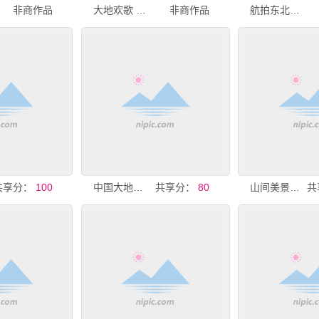
非商作品
大地欢歌 四季村晚
非商作品
航拍东北大地农田风光
共享分：
100
中国大地保险
共享分：
80
山间美景多彩大地风光
共