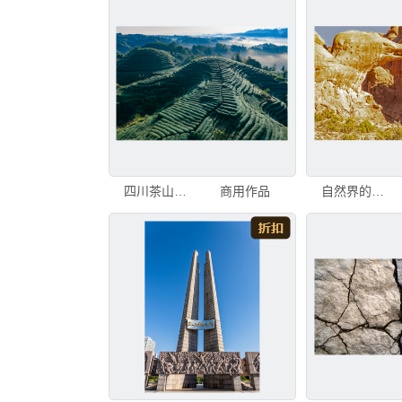
四川茶山名山茶园金鼓村茶园大地指纹
商用作品
自然界的状态 自由 橙色