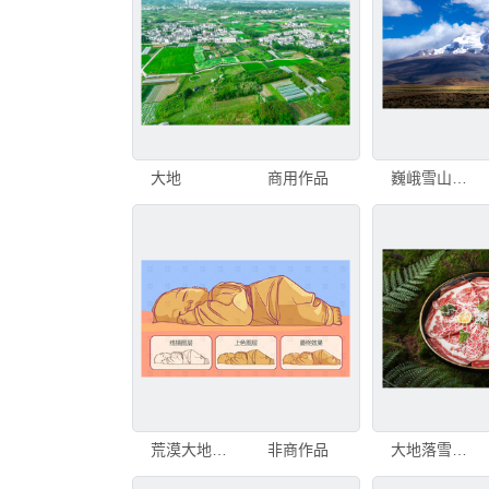
大地
商用作品
巍峨雪山下的广袤大地
荒漠大地之子
非商作品
大地落雪芝士牛肉