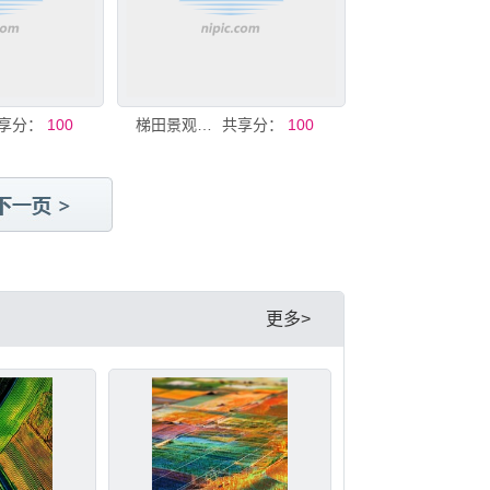
享分：
100
梯田景观大地的美丽纹理
共享分：
100
更多>