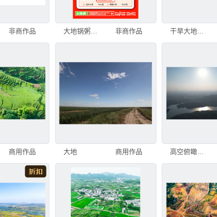
非商作品
大地锅粥铺菜单展示
非商作品
干旱大地的生灵与荒芜
商用作品
大地
商用作品
高空俯瞰河流与广阔大地