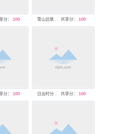
享分：
100
雪山远景广袤大地风光
共享分：
100
享分：
100
日出时分的朦胧大地景观
共享分：
100