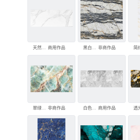
天然白色大理石纹理皮革瓷砖壁纸奢华背景。创意石材
商用作品
黑白纹理大理石石材
非商作品
翠绿玉石大理石石材纹理背景墙
非商作品
白色大理石纹理背景，自然石材图案用于你的作品设计。
商用作品