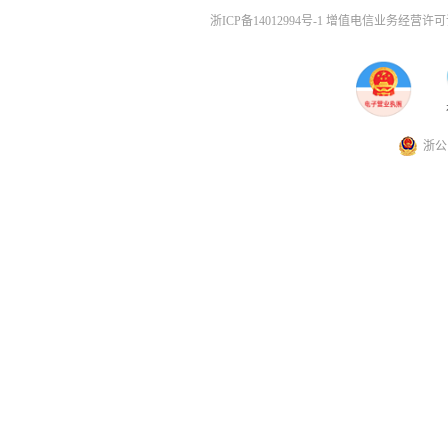
浙ICP备14012994号-1 增值电信业务经营许可证
浙公网