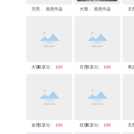
天然大理石背景。石墙上的白色条纹由石头制成。天然背景。大理石石材的一段。由大理石制成的岩石。石堆金字
商用作品
大理石石材
商用作品
共享分：
大理石纹理石材
100
共享分：
灰色大理石纹理石材
100
共享分：
金色纹理大理石石材图案
100
共享分：
纹理独特的大理石石材
100