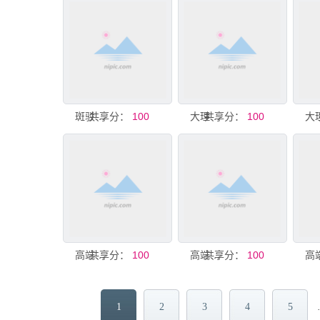
共享分：
斑驳纹理大理石石材图案
100
共享分：
大理石高端豪华石材
100
共享分：
高端大理石岩板石材
100
共享分：
高端大理石岩板石材
100
1
2
3
4
5