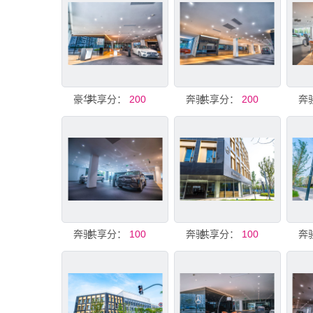
共享分：
豪华展厅
200
共享分：
奔驰展厅
200
奔驰
共享分：
100
共享分：
奔驰展厅
100