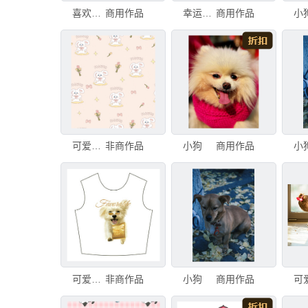
喜欢下雨天的小柴犬插画
商用作品
幸运四叶草小狗壁纸手机壳插画
商用作品
小
可爱小狗花卉图案背景
非商作品
小狗
商用作品
小
可爱小狗图案无袖上衣
非商作品
小狗
商用作品