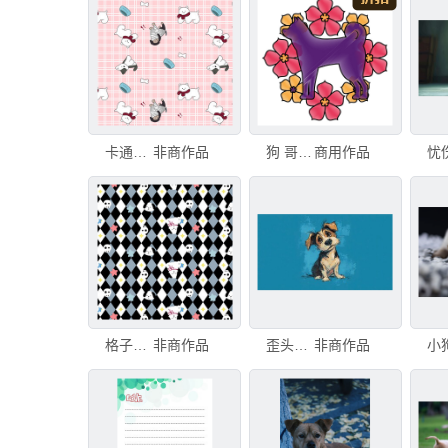
卡通格子小狗
非商作品
狗 哥伦比亚 历日 犬科的 褐色 小狗 天气 宠物 方形画幅 新的
商用作品
格子小狗卡通
非商作品
歪头小狗插画
非商作品
小