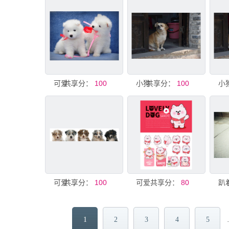
共享分：
可爱萨摩耶小狗
100
小狗
共享分：
100
小
共享分：
可爱小狗集合
100
共享分：
可爱小狗卡通形象集合
80
1
2
3
4
5