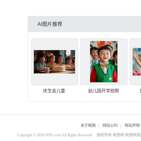
AI图片推荐
庆生会儿童
幼儿园开学拍照
关于昵图
|
网站公约
|
网站声明
Copyright © 2026 NiPic.com All Rights Reserved
版权所有·昵图网 昵图网