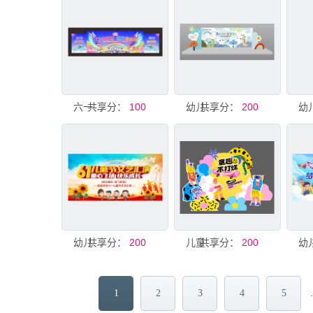
共享分：
六一儿童节幼儿园多屏活动背景
100
共享分：
幼儿园儿童节活动背景舞台
200
共享分：
幼儿园儿童节
200
共享分：
儿童节 幼儿园活动
200
1
2
3
4
5