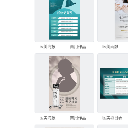
医美海报
商用作品
医美面雕抗衰海报
医美海报
商用作品
医美项目表