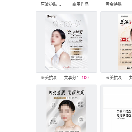
原液护肤品海报
商用作品
黄金焕肤
医美抗衰海报
共享分：
100
医美抗衰海报