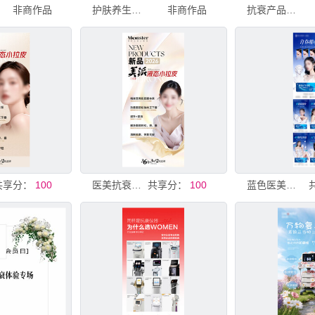
非商作品
护肤养生美容整形医美抗衰海报
非商作品
抗衰产品海报
共享分：
100
医美抗衰海报
共享分：
100
蓝色医美抗衰海报