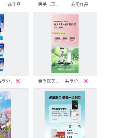
非商作品
医美卡项促销活动海报
商用作品
共享分：
80
春季医美抗衰海报
共享分：
80