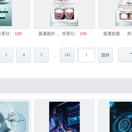
共享分：
100
医美医疗美容抗衰抗皱管理海报
共享分：
100
医美抗衰美容整形美白嫩肤海报
共
3
4
5
143
…