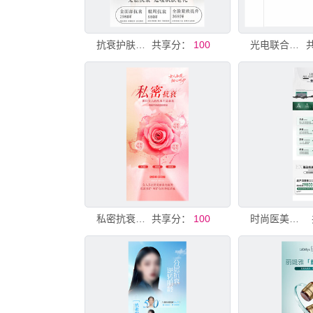
抗衰护肤海报
共享分：
100
光电联合抗衰体验专场海报
私密抗衰海报
共享分：
100
时尚医美抗衰海报设计