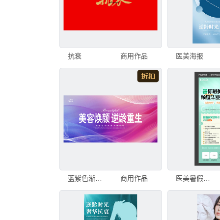
抗衰
商用作品
医美海报
蓝紫色渐变医美美容焕颜宣传展板
商用作品
医美暑假套卡活动