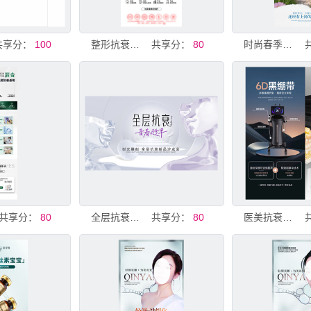
共享分：
100
整形抗衰海报设计
共享分：
80
时尚春季抗衰海报
共享分：
80
全层抗衰宣传海报
共享分：
80
医美抗衰仪器海报