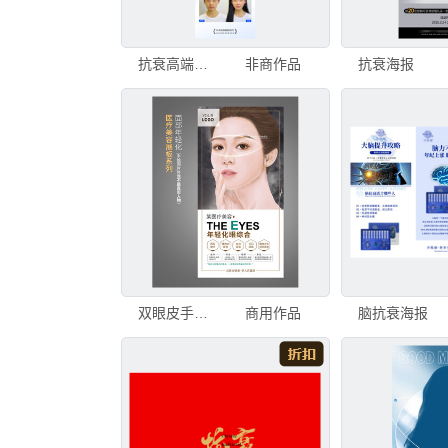
抗衰高端海报
非商作品
抗衰海报
双眼皮手绘海报展板
商用作品
脑抗衰海报