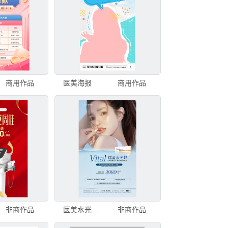
商用作品
医美海报
商用作品
非商作品
医美水光针抗衰海报
非商作品