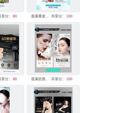
共享分：
80
医美黄金微针灯箱抗衰海报
共享分：
100
共享分：
80
医美抗衰活动海报
共享分：
100