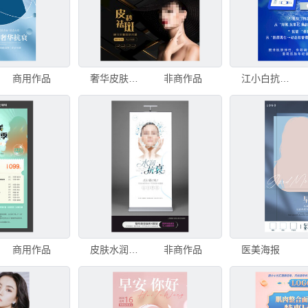
商用作品
奢华皮肤抗衰海报
非商作品
江小白抗衰产品海报
商用作品
皮肤水润抗衰展板海报
非商作品
医美海报