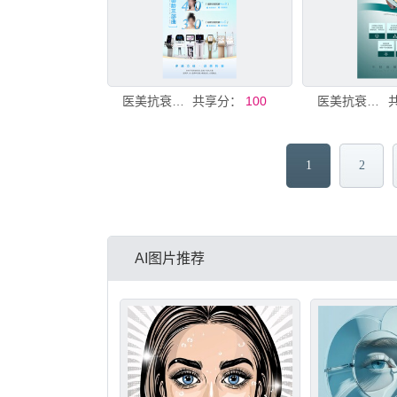
医美抗衰海报
共享分：
100
医美抗衰海报
1
2
AI图片推荐