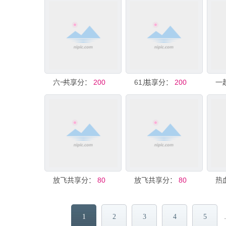
共享分：
六一七彩童年放飞梦想场景
200
共享分：
61儿童节 缤纷童年放飞梦想
200
共享分：
放飞梦想图片
80
共享分：
放飞梦想
80
1
2
3
4
5