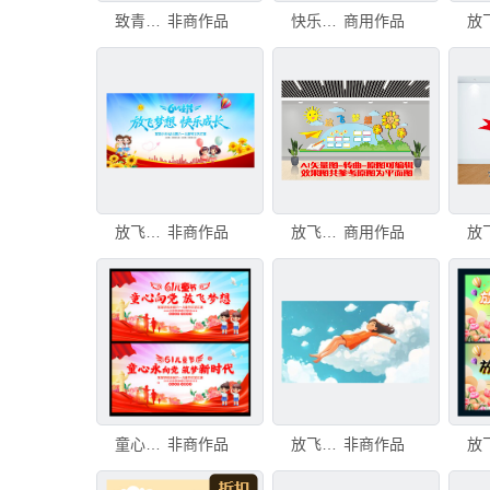
致青春 毕业季 放飞梦想
非商作品
快乐童年放飞梦想
商用作品
放飞梦想快乐成长
非商作品
放飞梦想校园文化墙设计幼儿园小学
商用作品
童心向党 放飞梦想
非商作品
放飞梦想女孩
非商作品