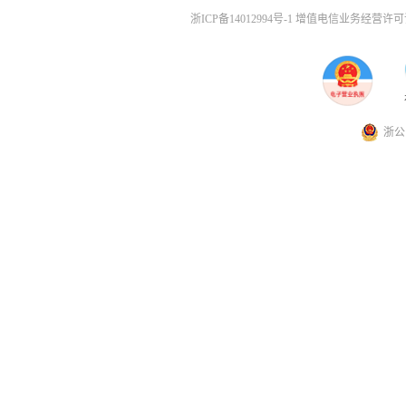
浙ICP备14012994号-1 增值电信业务经营许可证
浙公网