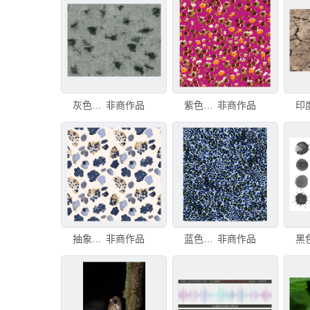
灰色斑点纹理牛仔底纹扎染
非商作品
紫色背景多彩斑点图案
非商作品
抽象蓝黄斑点图案纹理
非商作品
蓝色斑点纹理图案
非商作品