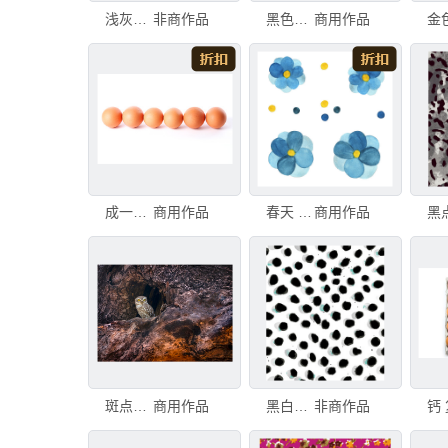
浅灰色斑点纹理背景图
非商作品
黑色水彩画污渍套装。水彩黑色斑点套装，孤立于白色背景上。黑色水彩污渍套装。绘制黑色斑点
商用作品
成一排 卵 散养家禽 饮食 早餐 水平画幅 鸡蛋 无人 有机食品 斑点
商用作品
春天 花 斑点
商用作品
斑点角鸮，Athene brama，塔多巴，马哈拉施特拉，印度。斑点角鸮，Athene brama
商用作品
黑白斑点图案纹理背景
非商作品