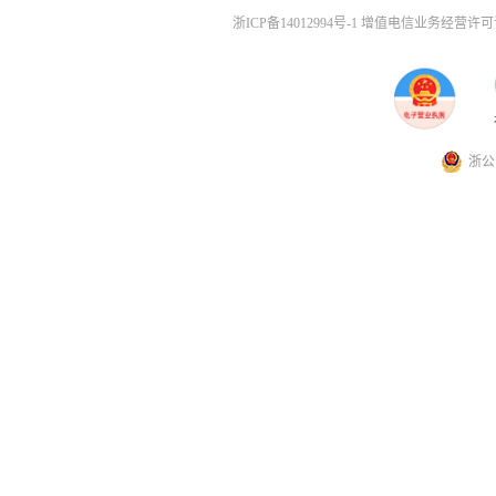
浙ICP备14012994号-1 增值电信业务经营许可证
浙公网