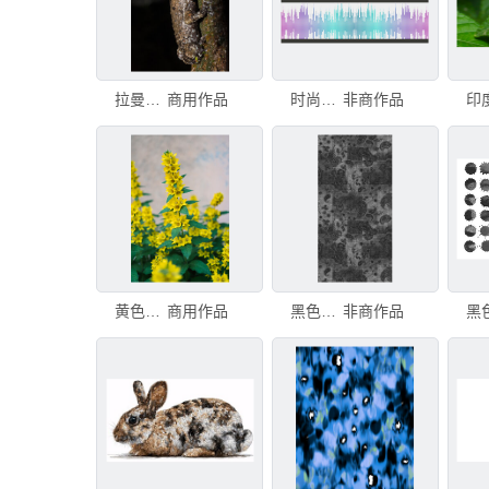
拉曼娜小树蛙，马特兰，马哈拉施特拉邦，印度。印度斑点蛙，大理石拉曼娜蛙，深带蛙，斑点球蛙，一种狭口蛙
商用作品
时尚斑点磨砂玻璃贴纸
非商作品
黄色的斑点马利筋植物生长在自然绿色背景上。是您设计的完美背景。黄色的斑点马利筋植物生长在自然绿色背景
商用作品
黑色斑点纹理图案
非商作品