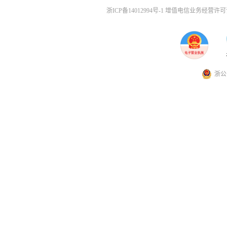
浙ICP备14012994号-1 增值电信业务经营许可证
浙公网