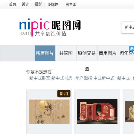
首页
|
设计
|
摄影
|
多媒体
|
AI生画
所有图片
共享图
原创交易
商用图片
包年套
图
你是不是想找:
新中式卧室 新中式书房
地产海报 中式新中式
新中式