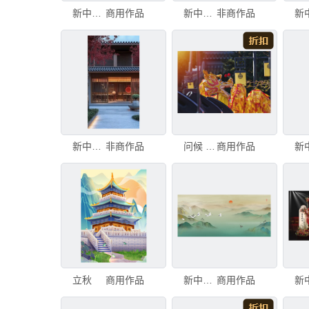
新中式竹子画
商用作品
新中式升学宴
非商作品
新中式户外新中式意境
非商作品
问候 传统 艺术文化和娱乐
商用作品
立秋
商用作品
新中式青绿山水国画
商用作品