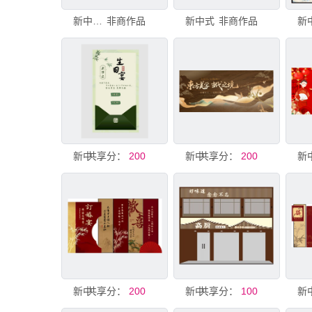
新中式前厅
非商作品
新中式
非商作品
新
共享分：
新中式水牌
200
共享分：
新中式房产广告
200
共享分：
新中式订婚宴
200
共享分：
新中式门头
100