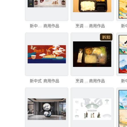
新中式企业文化墙
商用作品
烹调 米 泰国
商用作品
新
新中式
商用作品
烹调 香料 米
商用作品
新