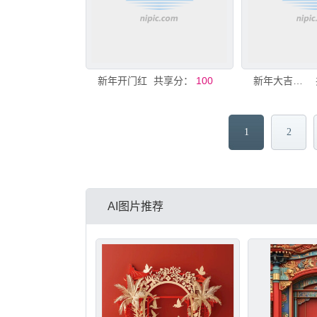
新年开门红
共享分：
100
新年大吉开门红喜庆场景布置美陈
1
2
AI图片推荐