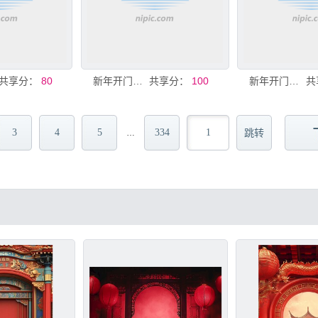
共享分：
80
新年开门红主题画面kv
共享分：
100
新年开门红活动宣传海报
共
3
4
5
334
…