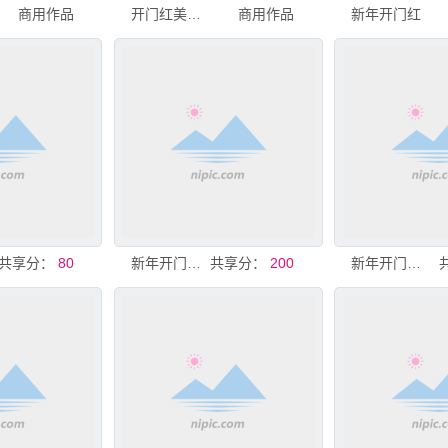
商用作品
开门红美陈拍照框
商用作品
新年开门红
共享分：
80
新年开门红盛宴优惠表
共享分：
200
新年开门红促销活动海报