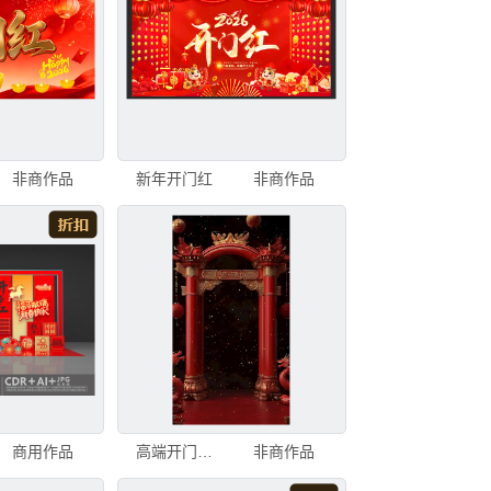
非商作品
新年开门红
非商作品
商用作品
高端开门红门头拱门
非商作品