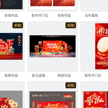
非商作品
新年开门红
非商作品
马年美陈
商用作品
金马送福开门红运
商用作品
新年开门红