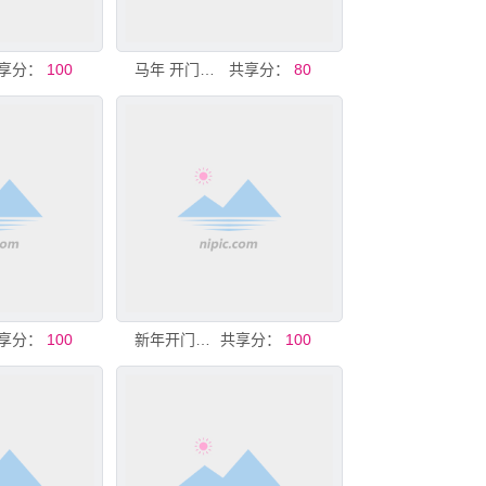
享分：
100
马年 开门红 美陈 展厅 新年
共享分：
80
享分：
100
新年开门红喜庆装饰图
共享分：
100