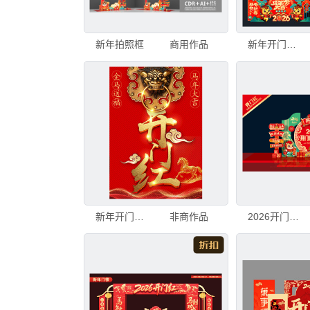
新年拍照框
商用作品
新年开门红美陈
新年开门红喜庆装饰图
非商作品
2026开门红赢头彩