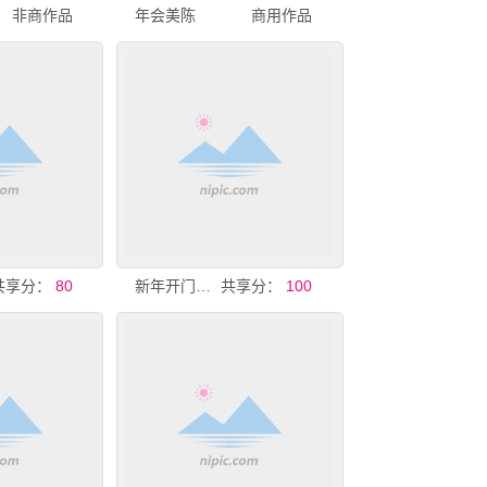
非商作品
年会美陈
商用作品
共享分：
80
新年开门红促销海报
共享分：
100