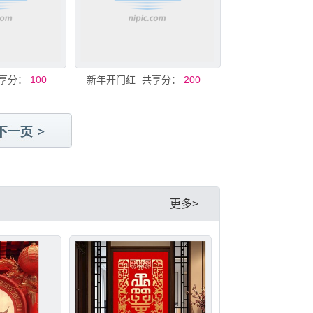
享分：
100
新年开门红
共享分：
200
更多>