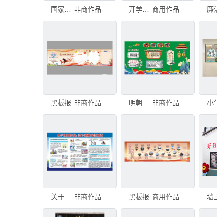
国家安全板报
非商作品
开学黑板报，带有橡皮和彩色粉笔，提供充足的空间进行复制。
商用作品
黑板报
非商作品
明朝板报
非商作品
关于命案防控板报
非商作品
黑板报
商用作品