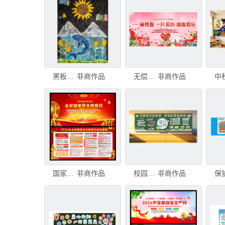
黑板报粉笔风格
非商作品
无偿献血板报
非商作品
国家安全板报
非商作品
校园黑板报
非商作品