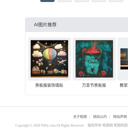
AI图片推荐
黑板报装饰墙贴
万圣节黑板报
关于昵图
|
网站公约
|
网站声明
Copyright © 2026 NiPic.com All Rights Reserved
版权所有·昵图网 昵图网