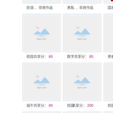
防溺水黑板报
非商作品
黑板报 种子中队
非商作品
共享分：
校园黑板报
80
共享分：
数字板报
80
黑
共享分：
端午黑板报
80
共享分：
校园黑板报
200