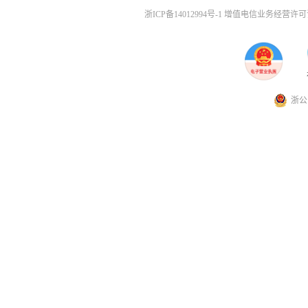
浙ICP备14012994号-1 增值电信业务经营许可证
浙公网