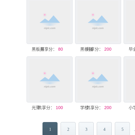
黑板报
共享分：
80
黑板报
共享分：
200
共享分：
光荣版 板报
100
共享分：
学校 黑板报
200
1
2
3
4
5