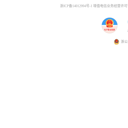
浙ICP备14012994号-1 增值电信业务经营许可证
浙公网