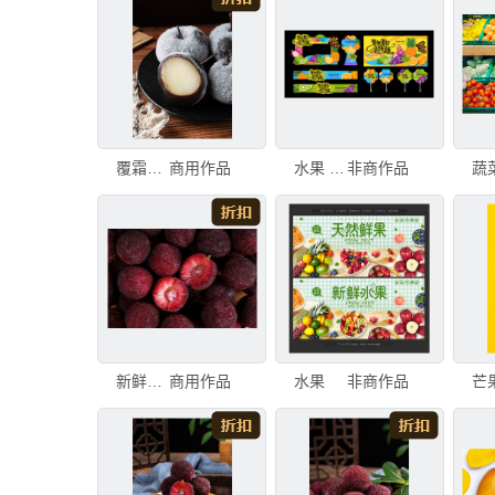
覆霜冻梨独特风味水果
商用作品
水果 活动
非商作品
新鲜饱满的红杨梅特写
商用作品
水果
非商作品