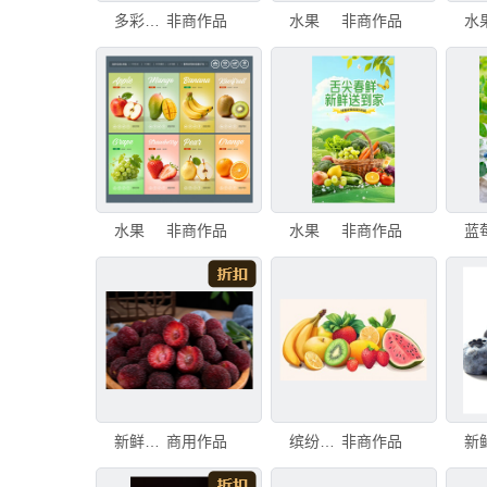
多彩水果摊 新鲜水果售卖
非商作品
水果
非商作品
水
水果
非商作品
水果
非商作品
新鲜饱满的诱人红杨梅
商用作品
缤纷水果组合
非商作品