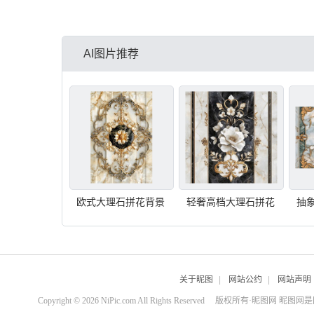
AI图片推荐
欧式大理石拼花背景
轻奢高档大理石拼花
抽
关于昵图
|
网站公约
|
网站声明
Copyright © 2026 NiPic.com All Rights Reserved
版权所有·昵图网 昵图网