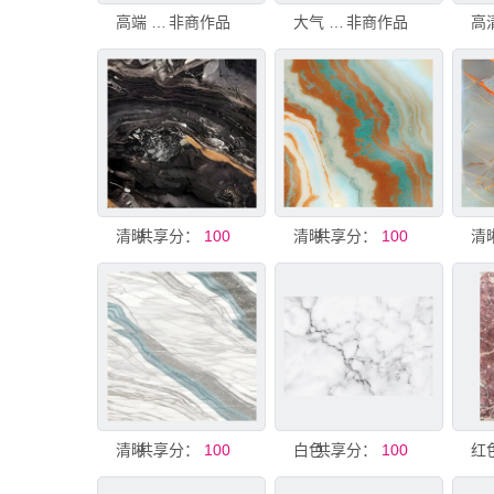
高端 清晰大理石纹 高雅大图
非商作品
大气 清晰大理石纹 高雅大图
非商作品
共享分：
清晰大理石
100
共享分：
清晰大理石
100
共享分：
清晰石纹大理石纹理
100
共享分：
白色大理石纹理背景图
100