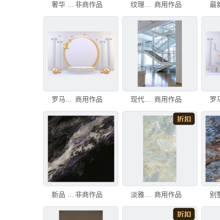
奢华 清晰大理石纹 高雅大图
非商作品
纹理清晰瓷片岩板大理石纹理
商用作品
罗马式讲台 白色 用于化妆品产品 背景为白色大理石 3d渲染
商用作品
现代建筑中的大理石地面和金属楼梯，白色内部。
商用作品
新品 清晰大理石纹 高雅大图
非商作品
淡雅纹理大理石素材图片
商用作品