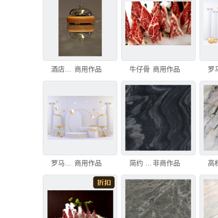
酒店前台大理石台面上的服务铃特写，台面有清晰的反射效果
商用作品
牛仔骨
商用作品
罗马式演讲台 白色 用于化妆品产品 背景为白色大理石 3d渲染
商用作品
简约 清晰大理石纹 高雅大图
非商作品