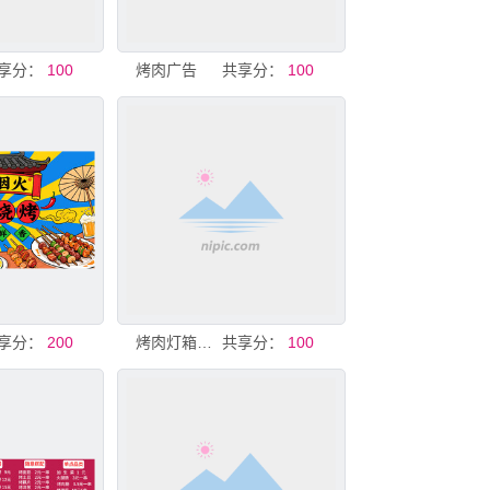
享分：
100
烤肉广告
共享分：
100
享分：
200
烤肉灯箱广告
共享分：
100