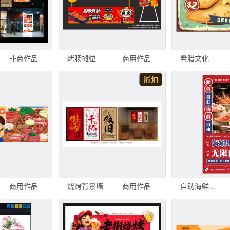
非商作品
烤肠摊位设计卡通烤肠
商用作品
希腊文化 烤鸡 希腊
商用作品
烧烤背景墙
商用作品
自助海鲜烤肉广告