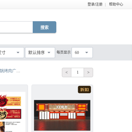
登录/注册
|
帮助中心
EPS
TIF
PDF
JPG
C4D
DWG
尺寸
默认排序
每页显示
60
MOV
AEP
VSP
不限
锅烤肉广告
吉福禄铁板烤肉广告
烤肉广告 烤肉海报 烤肉广告设计
<
1
>