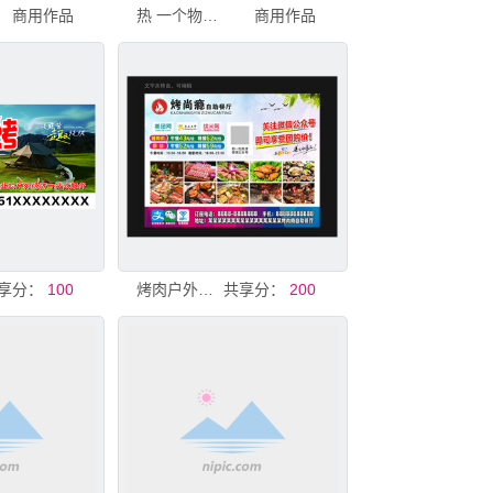
商用作品
热 一个物体 背景分离
商用作品
享分：
100
烤肉户外广告
共享分：
200