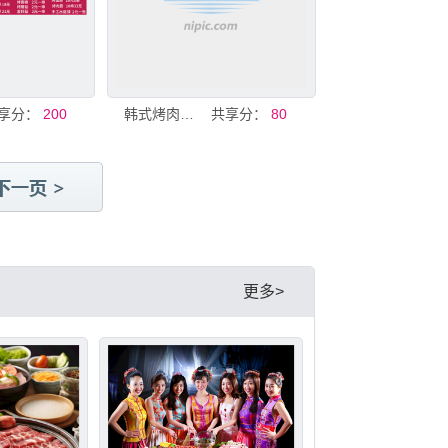
享分：
200
韩式烤肉店内海报
共享分：
80
更多>