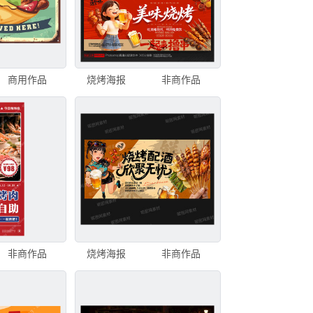
商用作品
烧烤海报
非商作品
非商作品
烧烤海报
非商作品