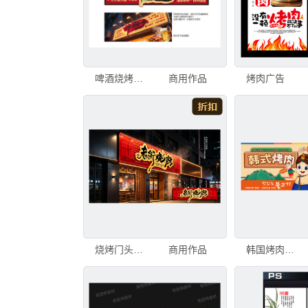
啤酒烧烤门头灯箱广告牌
商用作品
烤肉广告
烧烤门头灯箱广告牌
商用作品
韩国烤肉海报