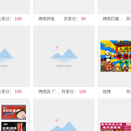
共享分：
100
烤肉拌饭灯箱广告菜单
共享分：
80
烤肉灯箱 烤肉广告
共
共享分：
100
烤肉店 广告 招牌 无烟烤
共享分：
100
烧烤
共