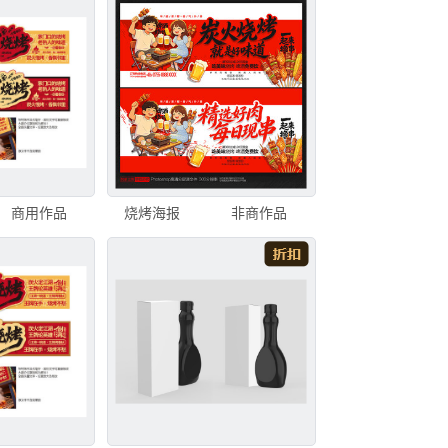
商用作品
烧烤海报
非商作品