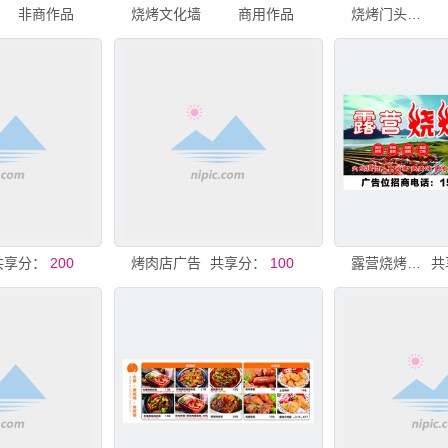
非商作品
烧烤文化墙
商用作品
烧烤门头灯箱广告牌
共享分：
200
烤肉店广告
共享分：
100
露营烧烤烤串烤肉广告牌
共