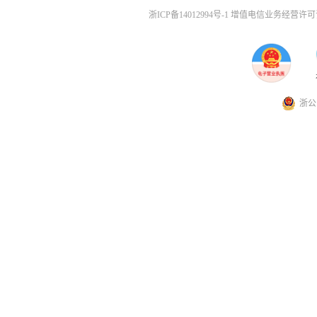
浙ICP备14012994号-1 增值电信业务经营许可证
浙公网