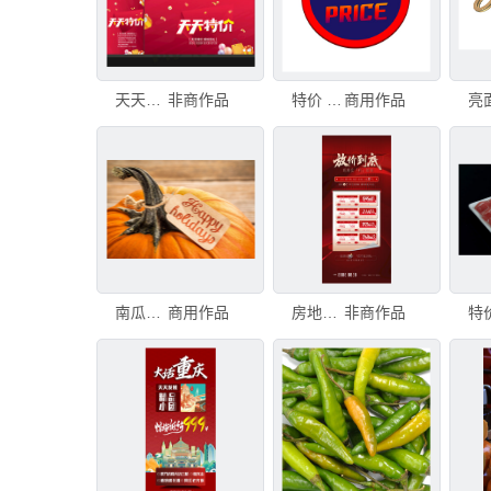
天天特价
非商作品
特价 红橙色标志或印章文字 蓝色圆形背景
商用作品
南瓜上挂着圣诞特价标签 - 万圣节或感恩节假期概念
商用作品
房地产特价房
非商作品