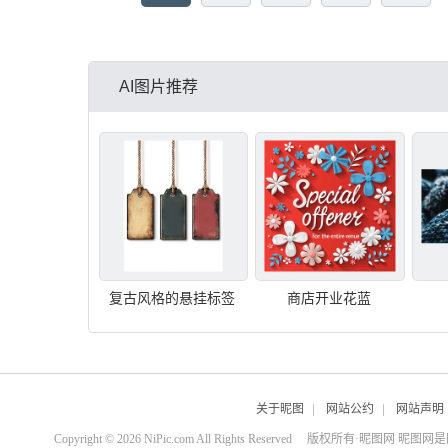
AI图片推荐
复古风格的悬挂标签
商店开业花蓝
关于昵图
|
网站公约
|
网站声明
Copyright © 2026 NiPic.com All Rights Reserved
版权所有·昵图网 昵图网