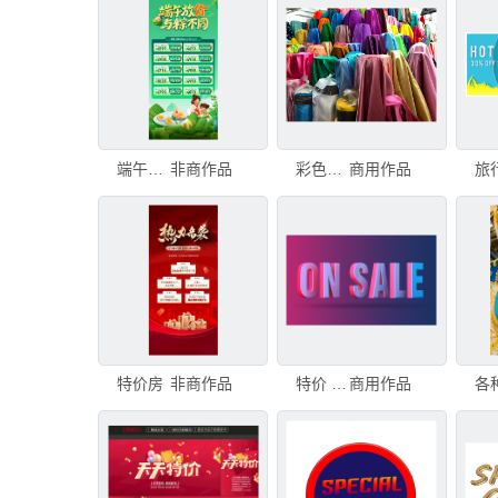
端午特价房海报
非商作品
彩色织物纹理用于原始制作时尚连衣裙，彩色织物卷轴棉布特价，Phahurat，泰国曼谷
商用作品
特价房
非商作品
特价 3D 图标 色彩背景
商用作品