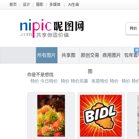
首页
|
设计
|
摄影
|
多媒体
|
AI生画
所有图片
共享图
原创交易
商用图片
包年套
图
你是不是想找:
特价 今日特价
特价 特价风暴
本周特价 特价
特价 特