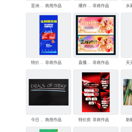
亚洲街的山竹果特价出售，异国热带水果。
商用作品
爆炸特价牌
非商作品
特价房 大字报
非商作品
直播特价
非商作品
今日特价文字写在黑板上
商用作品
特价房
非商作品