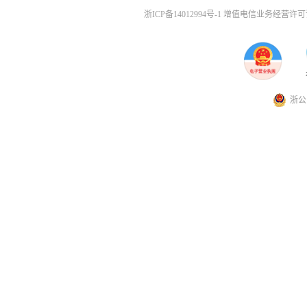
浙ICP备14012994号-1 增值电信业务经营许可证
浙公网