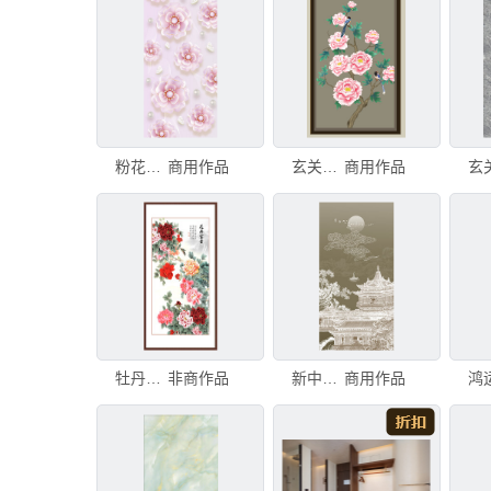
粉花珍珠蝴蝶玄关画
商用作品
玄关牡丹花
商用作品
牡丹玄关画
非商作品
新中式楼阁山水背景玄关壁画
商用作品