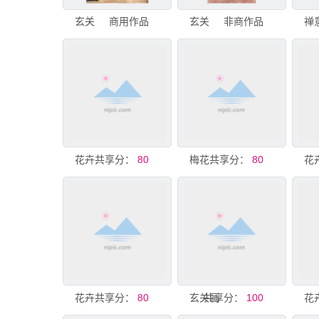
玄关
商用作品
玄关
非商作品
共享分：
花卉玄关
80
共享分：
梅花玄关
80
共享分：
花卉玄关
80
玄关画
共享分：
100