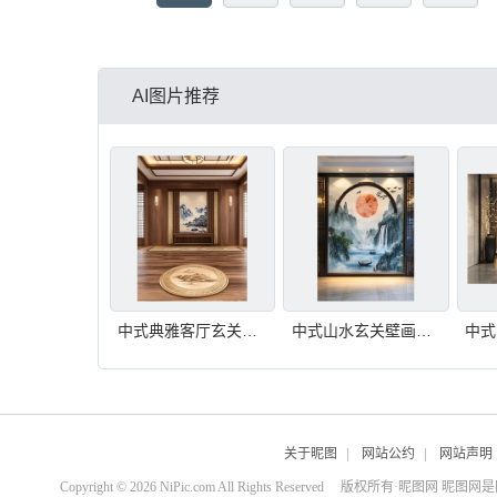
AI图片推荐
中式典雅客厅玄关展示
中式山水玄关壁画艺术
关于昵图
|
网站公约
|
网站声明
Copyright © 2026 NiPic.com All Rights Reserved
版权所有·昵图网 昵图网