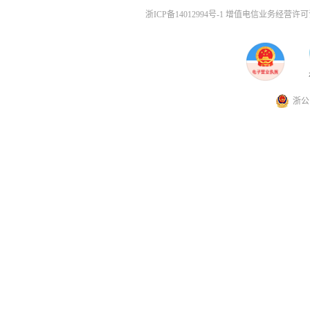
浙ICP备14012994号-1 增值电信业务经营许可证
浙公网