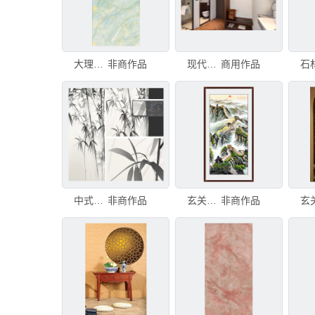
大理石玄关
非商作品
现代简约风酒店卫浴与玄关
商用作品
中式水墨竹子玄关装饰画
非商作品
玄关长城
非商作品
玄