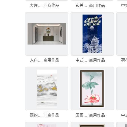
大理石玄关
非商作品
玄关山水画
商用作品
入户玄关
商用作品
中式楼阁玉兰花山水玄关壁画
商用作品
简约意境山水玄关
非商作品
国画玄关荷花
商用作品