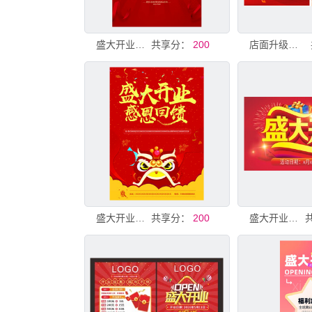
盛大开业全场特惠海报
共享分：
200
店面升级盛大开业海报
盛大开业感恩回馈海报
共享分：
200
盛大开业促销海报