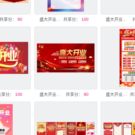
共享分：
80
盛大开业海报
共享分：
100
盛大开业宣传海报
共享分：
100
盛大开业海报
共享分：
80
盛大开业展架海报开业广告
共