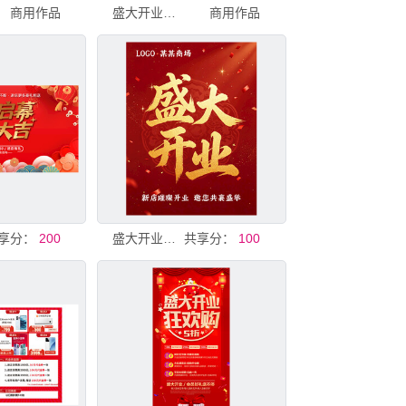
商用作品
盛大开业桁架海报展板
商用作品
享分：
200
盛大开业海报
共享分：
100