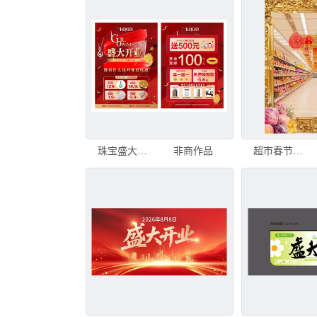
珠宝盛大开业促销海报
非商作品
超市春节拍照框