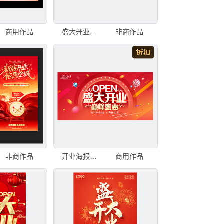
商用作品
盛大开业喜庆海报
非商作品
非商作品
开业海报盛大开业
商用作品