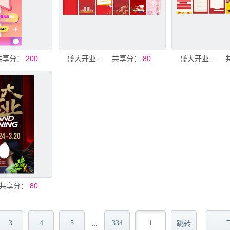
共享分：
200
盛大开业展架海报背景模板图案
共享分：
80
盛大开业展架促销海报背景模板
共享分：
80
3
4
5
334
…