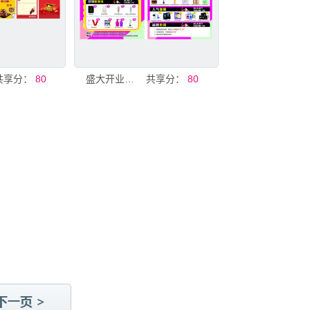
共享分：
80
盛大开业促销活动海报化妆品
共享分：
80