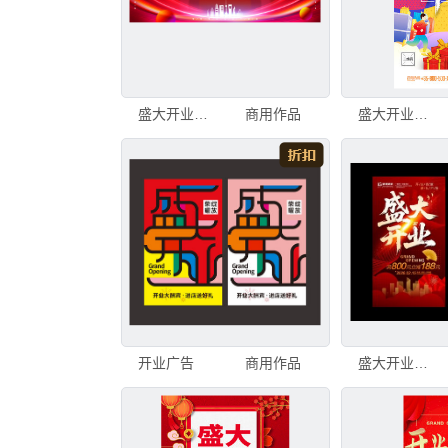
盛大开业海报
商用作品
盛大开业海报
开业广告
商用作品
盛大开业海报