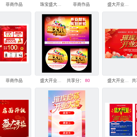
非商作品
珠宝盛大开业促销海报
非商作品
盛大开业海报
非商作品
盛大开业海报
共享分：
80
盛大开业海报
共