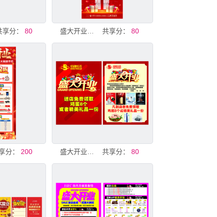
共享分：
80
盛大开业狂欢购促销海报
共享分：
80
享分：
200
盛大开业促销活动海报
共享分：
80