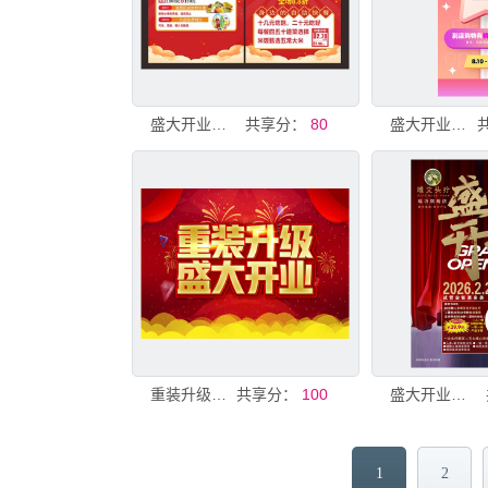
盛大开业促销海报
共享分：
80
盛大开业促销海报
重装升级盛大开业海报
共享分：
100
盛大开业活动宣传海报
1
2