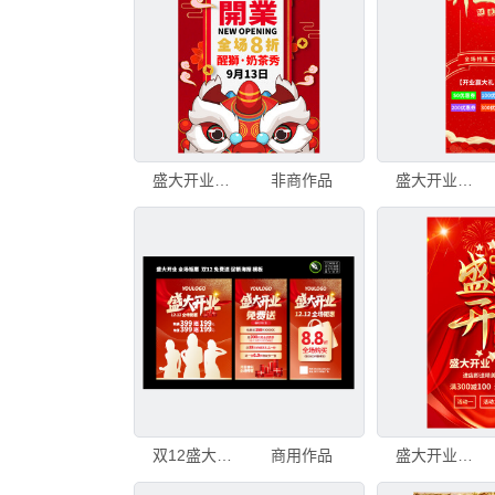
盛大开业促销海报
非商作品
盛大开业海报
双12盛大开业全场钜惠免费送促销海报模板
商用作品
盛大开业海报