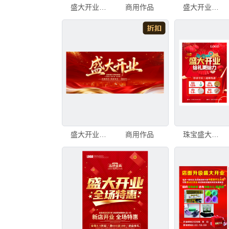
盛大开业海报桁架展板
商用作品
盛大开业宣传海报
盛大开业喜庆宣传海报
商用作品
珠宝盛大开业促销海报