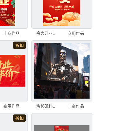
非商作品
盛大开业海报
商用作品
商用作品
洛杉矶科技旅游宣传
非商作品