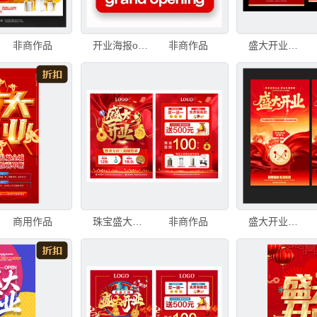
非商作品
开业海报open
非商作品
盛大开业促销海报模板
商用作品
珠宝盛大开业促销海报
非商作品
盛大开业海报