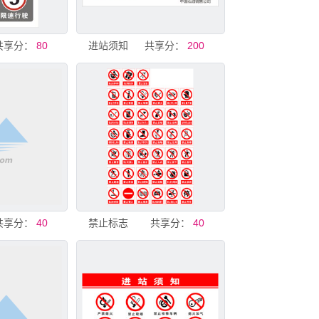
共享分：
80
进站须知
共享分：
200
共享分：
40
禁止标志
共享分：
40