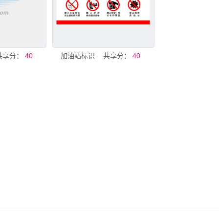
共享分：
40
加油站标识
共享分：
40