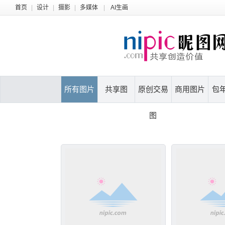
首页
|
设计
|
摄影
|
多媒体
|
AI生画
所有图片
共享图
原创交易
商用图片
包
图