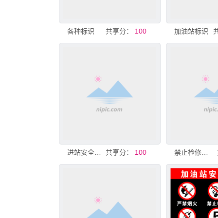
各种标识
共享分：
100
加油站标识
进站安全须知
共享分：
100
禁止检修车辆