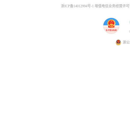
浙ICP备14012994号-1 增值电信业务经营许可证
浙公网