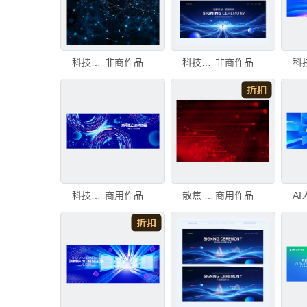
科技感背景科技背景
非商作品
科技背景
非商作品
科技风未来感蓝色背景图
商用作品
散焦 背景 条纹 抽象 活力 纹理效果 线条 科技 彩色背景 技术
商用作品