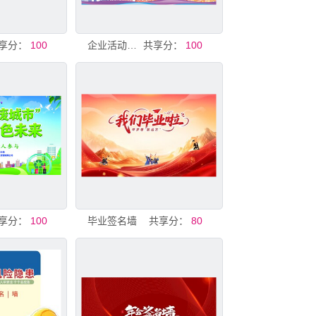
享分：
100
企业活动签名墙
共享分：
100
享分：
100
毕业签名墙
共享分：
80