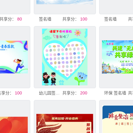
共享分：
80
签名墙
共享分：
100
签名墙
共
共享分：
100
幼儿园签名墙
共享分：
200
环保 签名墙
共