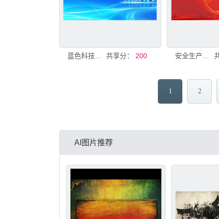
蓝色科技风签名墙背景
共享分：
200
安全生产月签名墙
1
2
AI图片推荐