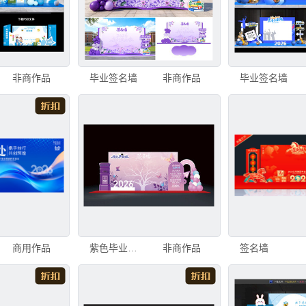
非商作品
毕业签名墙
非商作品
毕业签名墙
商用作品
紫色毕业签名墙
非商作品
签名墙