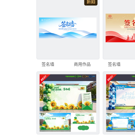
签名墙
商用作品
签名墙