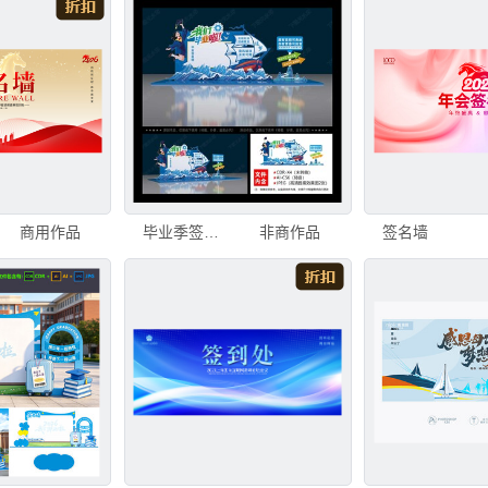
商用作品
毕业季签名墙
非商作品
签名墙