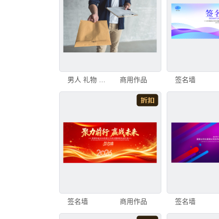
男人 礼物 服务业职位 智慧 顾客 男性 仅男人 仅成年人 想法 工业
商用作品
签名墙
签名墙
商用作品
签名墙