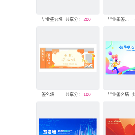
毕业签名墙
共享分：
200
毕业季签名墙
签名墙
共享分：
100
毕业签名墙