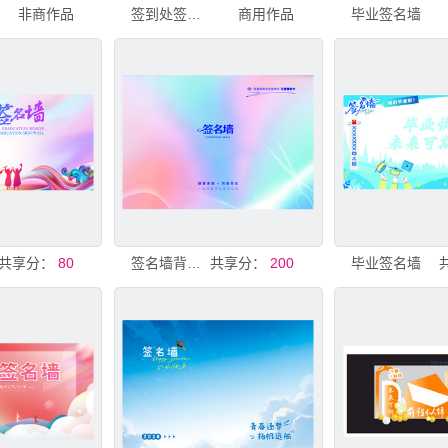
非商作品
签到处签名板嘉宾签到背景墙签到
商用作品
毕业签名墙
共享分：
80
签名墙背景板
共享分：
200
毕业签名墙