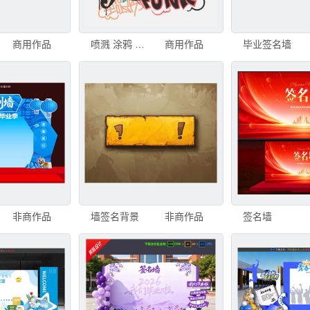
商用作品
喷溅 涂鸦 乱画
商用作品
毕业签名墙
非商作品
墙签名背景
非商作品
签名墙