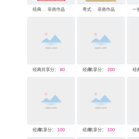
经典火锅菜单展示
非商作品
粤式经典菜单菜谱
非商作品
共享分：
经典美食菜单
80
共享分：
经典中式菜肴菜单展示
200
共享分：
经典川菜菜单展示
100
共享分：
经典湘菜菜单展示
100