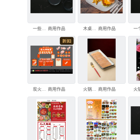
一些富裕人士的餐具平铺在深色大理石上
商用作品
木桌上放着鸡肉汉堡、薯条和番茄酱
商用作品
炭火烤鱿鱼摊位设计素材
商用作品
火锅午餐肉
商用作品