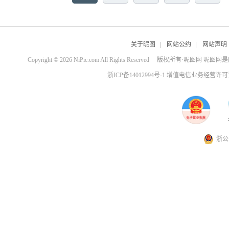
关于昵图
|
网站公约
|
网站声明
Copyright © 2026 NiPic.com All Rights Reserved
版权所有·昵图网 昵图网
浙ICP备14012994号-1 增值电信业务经营许可证
浙公网