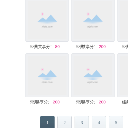
共享分：
经典火锅粉菜单
80
共享分：
经典川菜菜单
200
共享分：
常用菜单经典设计
200
共享分：
常用菜单经典设计
200
1
2
3
4
5