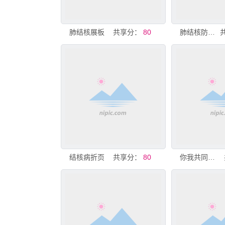
肺结核展板
共享分：
80
肺结核防治知识
结核病折页
共享分：
80
你我共同努力 终结结核流行