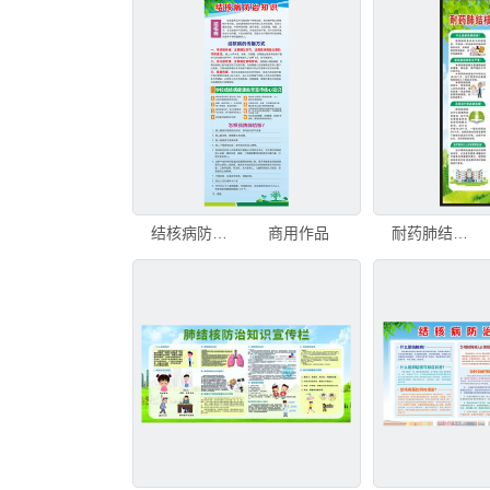
结核病防治知识宣传展架
商用作品
耐药肺结核知识展架