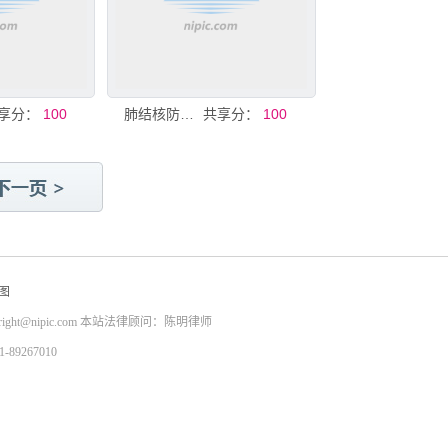
享分：
100
肺结核防治知识
共享分：
100
图
right@nipic.com
本站法律顾问：陈明律师
9267010