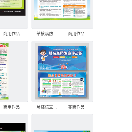
商用作品
结核病防治核心信息展板
商用作品
商用作品
肺结核宣传知识
非商作品