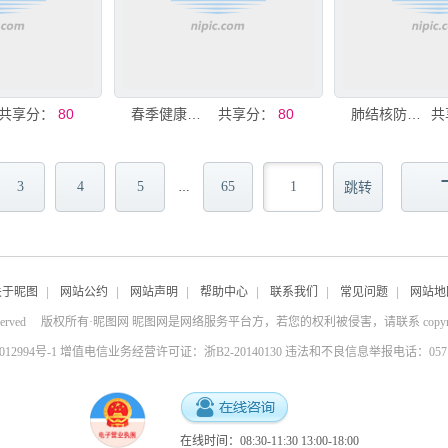
共享分：
80
春季健康教育
共享分：
80
肺结核防治知识
共
3
4
5
65
…
关于昵图
|
网站公约
|
网站声明
|
帮助中心
|
联系我们
|
常见问题
|
网站地
served
版权所有·昵图网 昵图网是网络服务平台方，若您的权利被侵害，请联系
copy
4012994号-1 增值电信业务经营许可证：浙B2-20140130
违法和不良信息举报电话：0571-8
在线时间：08:30-11:30 13:00-18:00