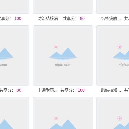
共享分：
100
防治结核病
共享分：
80
结核病防治知识宣传
共
共享分：
80
卡通耐药肺结核知识读本画册设计
共享分：
100
肺结核知识读本卡通漫画画册
共