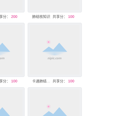
享分：
200
肺结核知识
共享分：
100
享分：
100
卡通肺结核病知识画册学校篇
共享分：
100