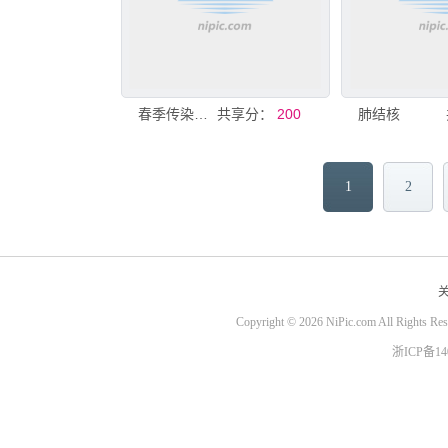
春季传染病预防知识宣传
共享分：
200
肺结核
1
2
Copyright © 2026 NiPic.com All Rights Re
浙ICP备1