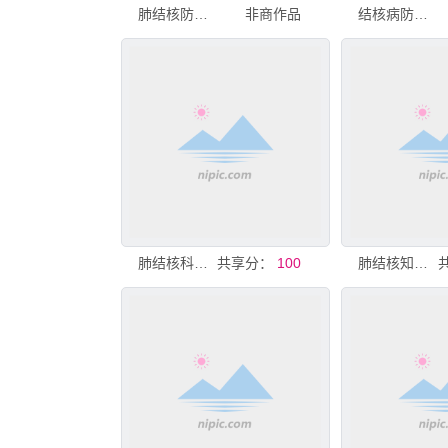
肺结核防治知识宣传栏
非商作品
结核病防治知识展板
肺结核科普知识
共享分：
100
肺结核知识科普