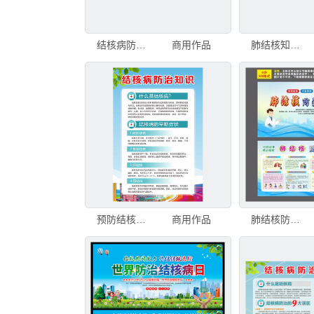
结核病防治知识
商用作品
肺结核知识防治读本画册设计
预防结核病常识
商用作品
肺结核防治知识宣传