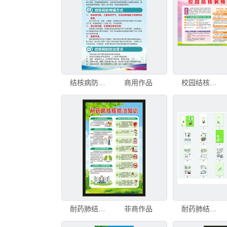
结核病防治知识
商用作品
校园结核病预防知识宣传栏
耐药肺结核知识海报
非商作品
耐药肺结核知识读本