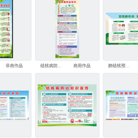
非商作品
结核病防治知识展架
商用作品
肺结核预防知识宣传