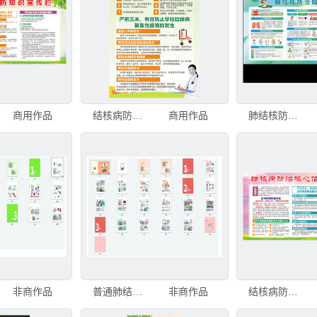
商用作品
结核病防治知识
商用作品
肺结核防治知识宣传栏
非商作品
普通肺结核知识读本
非商作品
结核病防治核心信息及知识要点