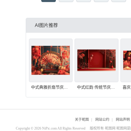
AI图片推荐
中式典雅折扇节庆装饰
中式红韵 传统节庆场景
关于昵图
|
网站公约
|
网站声明
Copyright © 2026 NiPic.com All Rights Reserved
版权所有·昵图网 昵图网