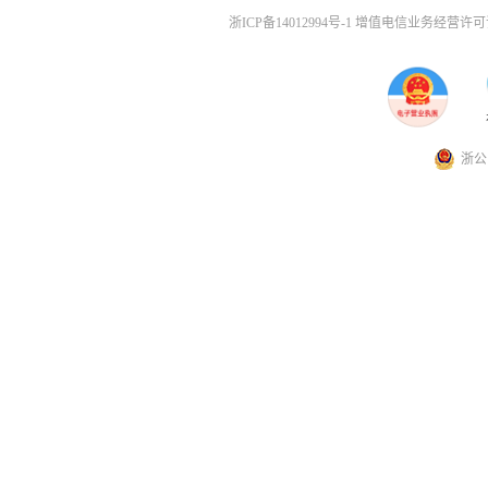
浙ICP备14012994号-1 增值电信业务经营许可证
浙公网