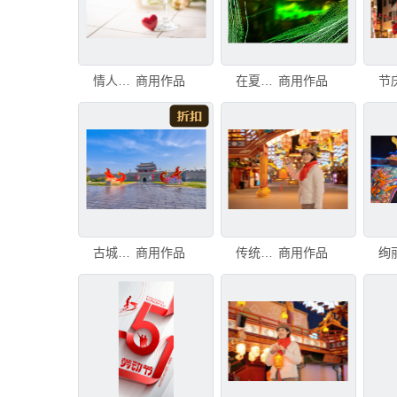
情人节庆典鸡尾酒，带有花朵和红色心形，背景为节日白色。情人节庆典鸡尾酒
商用作品
在夏季节庆派对户外尽情玩耍。在音乐节上跳舞并享受欢乐时光。街头节庆活动，充满节日气氛的背景虚化效果
商用作品
古城风光与节庆装饰景观
商用作品
传统节日节庆装饰欢乐氛围
商用作品