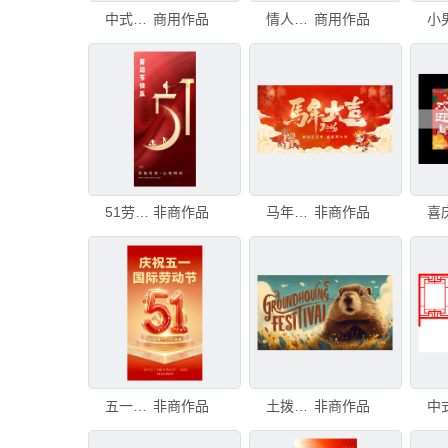
中式庙宇前的节庆装饰
商用作品
情人节庆典鸡尾酒，带有花朵和红色心形，在节日白色背景上。情人节庆典鸡尾酒
商用作品
51劳动节庆祝海报
非商作品
马年大造节庆海报
非商作品
五一劳动节庆祝主题装饰
非商作品
土拨鼠节庆典插画
非商作品