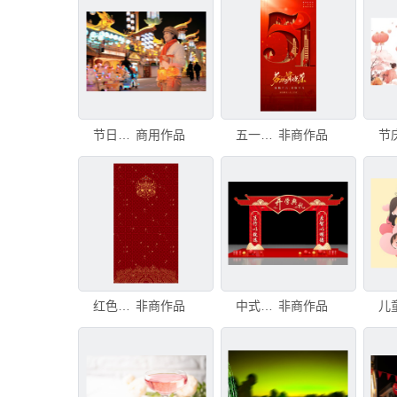
节日氛围节庆装节日喜气
商用作品
五一劳动节庆祝海报
非商作品
红色华丽节庆背景图案
非商作品
中式节庆拱门
非商作品