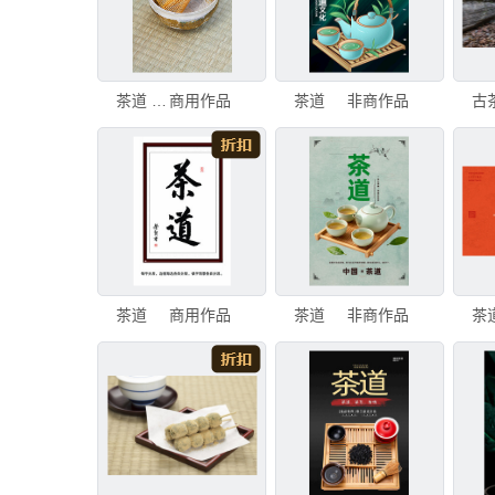
茶道 日本 日式茶杯 茶道室 茶馆 塌塌米垫 餐具 垂直画幅 无人 传统
商用作品
茶道
非商作品
茶道
商用作品
茶道
非商作品
茶