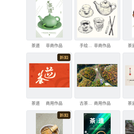
茶道
非商作品
手绘茶道
非商作品
茶
茶道
商用作品
古茶道万里茶道五峰段
商用作品