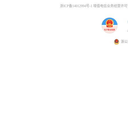
浙ICP备14012994号-1 增值电信业务经营许可证
浙公网