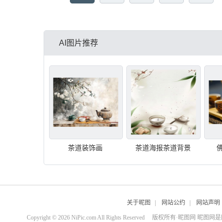
AI图片推荐
茶道装饰画
茶道海报茶道背景
关于昵图
|
网站公约
|
网站声明
Copyright © 2026 NiPic.com All Rights Reserved
版权所有·昵图网 昵图网