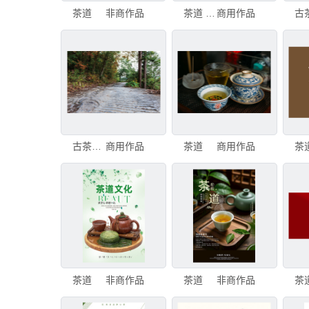
茶道
非商作品
茶道 日本 茶道室 日式茶杯 茶馆 塌塌米垫 水平画幅 无人 手艺 室内
商用作品
古茶道万里茶道五峰段
商用作品
茶道
商用作品
茶
茶道
非商作品
茶道
非商作品
茶