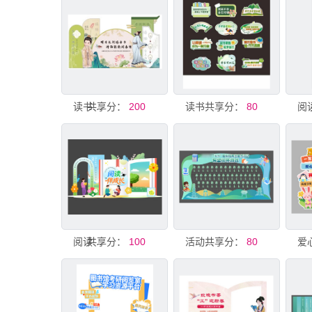
共享分：
读书节活动古风摆件 美陈
200
读书
共享分：
80
共享分：
阅读美陈
100
共享分：
活动美陈设计
80