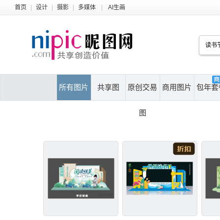
首页
|
设计
|
摄影
|
多媒体
|
AI生画
所有图片
共享图
原创交易
商用图片
包年套
图