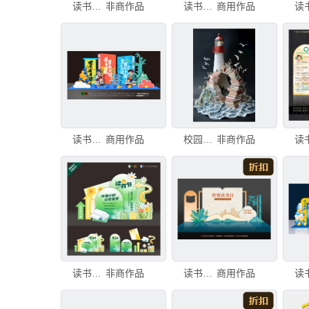
读书日美陈
非商作品
读书日拍照框
商用作品
读书日美陈
商用作品
校园阅读立体小品
非商作品
读书节美陈
非商作品
读书节美陈
商用作品