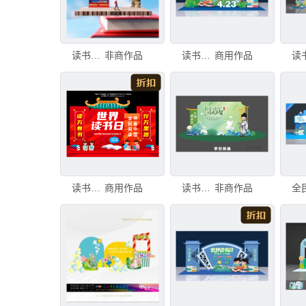
读书日堆头dp小景
非商作品
读书节美陈布置
商用作品
读书日美陈
商用作品
读书日美陈
非商作品