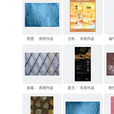
质感
商用作品
立秋秋分意境质感海报
非商作品
金属质感背景。特写。复古质感。金属质感背景。特写。复古质感
商用作品
复古质感的静物摄影作品
非商作品