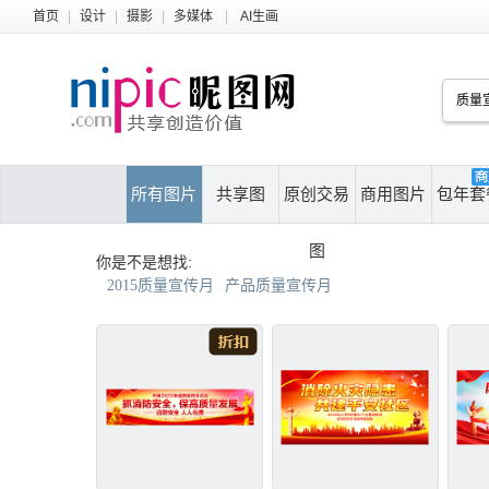
首页
|
设计
|
摄影
|
多媒体
|
AI生画
所有图片
共享图
原创交易
商用图片
包年套
图
你是不是想找:
2015质量宣传月
产品质量宣传月