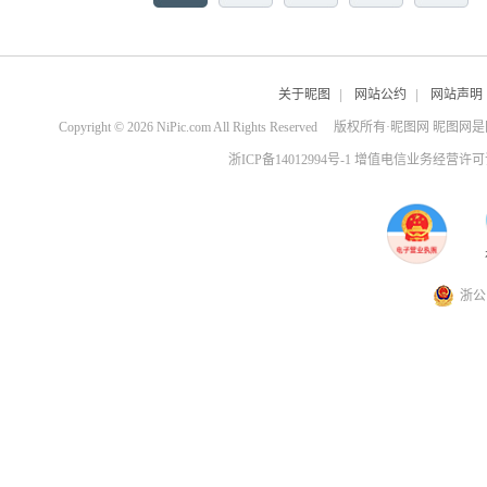
关于昵图
|
网站公约
|
网站声明
Copyright © 2026 NiPic.com All Rights Reserved
版权所有·昵图网 昵图网
浙ICP备14012994号-1 增值电信业务经营许可证
浙公网