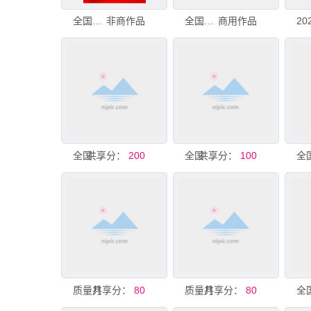
全国质量宣传月海报
非商作品
全国消防日
商用作品
共享分：
全国质量月看板
200
共享分：
全国质量月文化墙
100
质量月
共享分：
80
质量月
共享分：
80