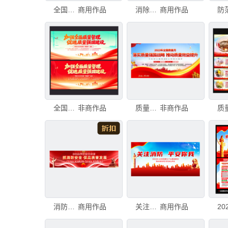
全国消防宣传月
商用作品
消除火灾隐患共建平安社区
商用作品
全国质量月
非商作品
质量宣传月
非商作品
质
消防宣传月横幅
商用作品
关注消防平安你我
商用作品