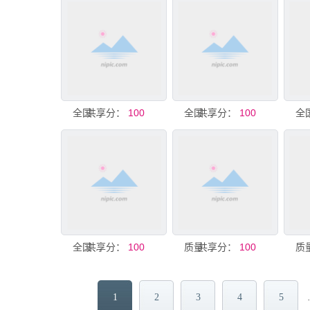
共享分：
全国质量月
100
共享分：
全国质量月
100
共享分：
全国质量月
100
共享分：
质量月宣传
100
1
2
3
4
5