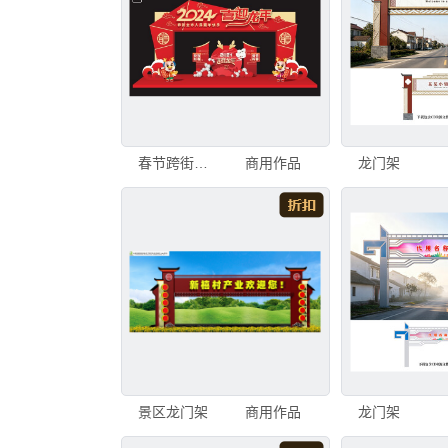
春节跨街龙门
商用作品
龙门架
景区龙门架
商用作品
龙门架