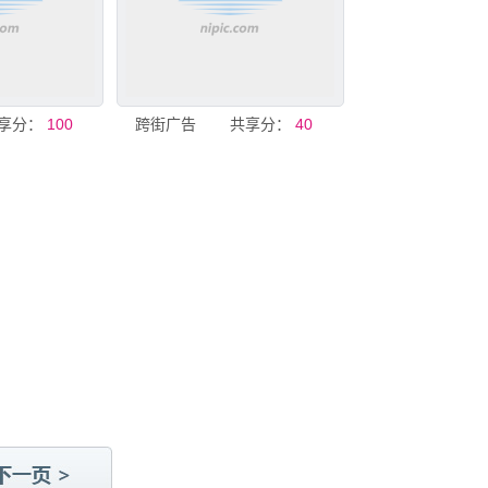
享分：
100
跨街广告
共享分：
40