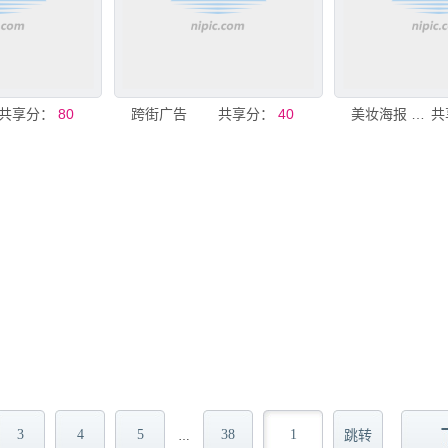
共享分：
80
跨街广告
共享分：
40
美妆海报 跨街广告
共
3
4
5
38
…