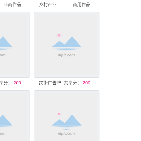
非商作品
乡村产业龙门架
商用作品
享分：
200
跨街广告牌
共享分：
200