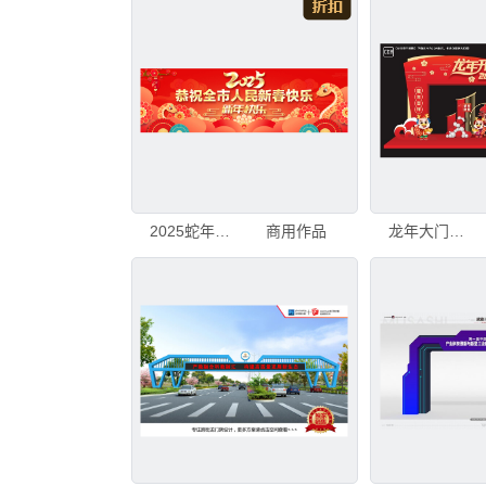
2025蛇年春节拜年海报
商用作品
龙年大门设计