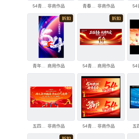
54青年节展板
非商作品
青春人物剪影
非商作品
青年节展板
商用作品
54青年节展板背景
商用作品
五四青年节展板
非商作品
54青年节展板
非商作品