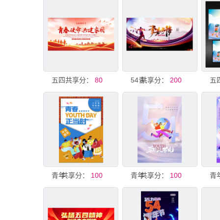
共享分：
五四青年节活动展板宣传
80
共享分：
54青年节展板
200
共享分：
青年节展板
100
共享分：
青年节展板
100