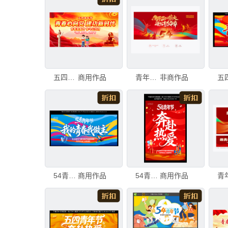
五四青年节展板
商用作品
青年节展板
非商作品
54青年节展板
商用作品
54青年节海报
商用作品