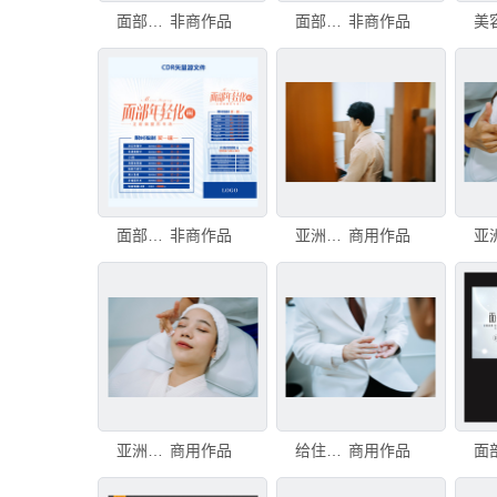
面部年轻化专场
非商作品
面部年轻化
非商作品
面部年轻化X展架
非商作品
亚洲人在医院里向医生咨询健康问题。
商用作品
亚洲女性在美容诊所接受水疗。
商用作品
给住院病人提供医疗建议的医生。
商用作品