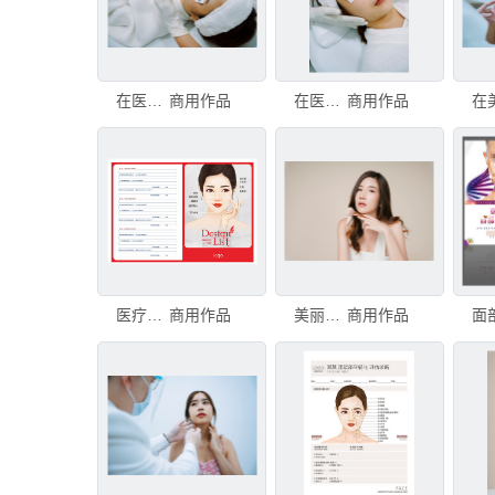
在医学spa中心接受激光和超声波面部治疗的亚洲妇女。
商用作品
在医学spa中心接受激光和超声波面部治疗的亚洲妇女。
商用作品
医疗美容设计单
商用作品
美丽的年轻亚洲女人用化妆粉刷子的肖像。
商用作品