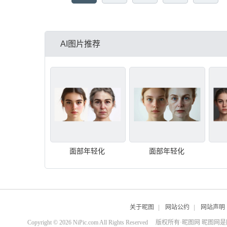
AI图片推荐
面部年轻化
面部年轻化
关于昵图
|
网站公约
|
网站声明
Copyright © 2026 NiPic.com All Rights Reserved
版权所有·昵图网 昵图网