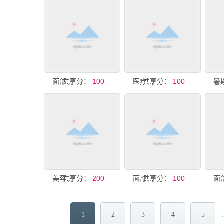
共享分：
面部年轻化 详情页
100
共享分：
医疗美容专题 面部年轻化
100
共享分：
美容海报
200
共享分：
面部年轻化
100
1
2
3
4
5