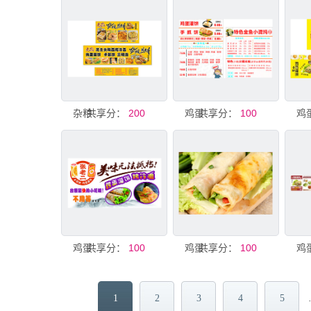
共享分：
杂粮煎饼鸡蛋灌饼手抓饼
200
共享分：
鸡蛋灌饼
100
共享分：
鸡蛋灌饼
100
共享分：
鸡蛋灌饼
100
1
2
3
4
5