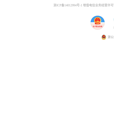
浙ICP备14012994号-1 增值电信业务经营许可证
浙公网