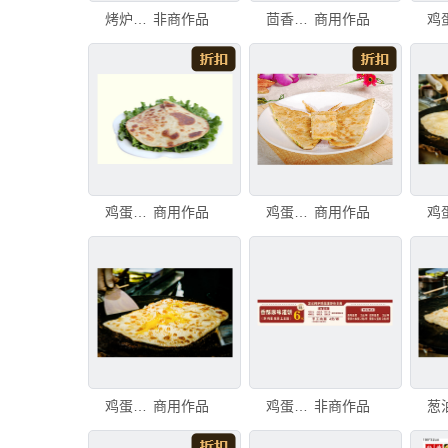
烤炉鸡蛋灌饼等美食推荐
非商作品
茴香鸡蛋灌饼
商用作品
鸡蛋灌饼
商用作品
鸡蛋灌饼
商用作品
鸡蛋灌饼
商用作品
鸡蛋灌饼海报
非商作品
葱