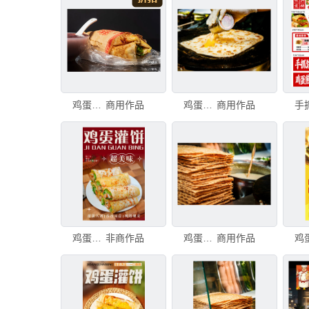
鸡蛋灌饼
商用作品
鸡蛋灌饼
商用作品
鸡蛋灌饼
非商作品
鸡蛋灌饼
商用作品