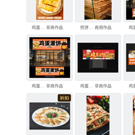
鸡蛋灌饼
非商作品
煎饼果子
商用作品
鸡蛋灌饼门头
非商作品
鸡蛋灌饼门头
非商作品